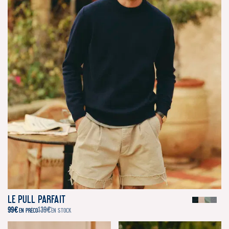
Le Pull Parfait
99
€
139
€
EN PRÉCO
EN STOCK