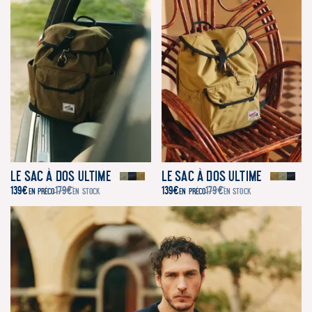
Le Sac à dos Ultime
Le Sac à dos Ultime
139
€
179
€
139
€
179
€
EN PRÉCO
EN STOCK
EN PRÉCO
EN STOCK