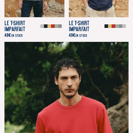
Le T-Shirt
Le T-Shirt
Imparfait
Imparfait
49
€
49
€
EN STOCK
EN STOCK