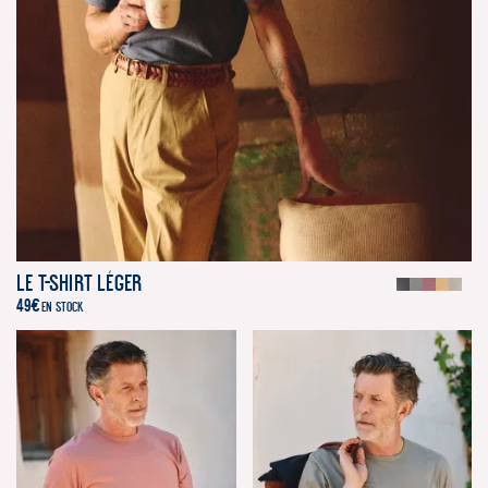
Le T-Shirt Léger
49
€
EN STOCK