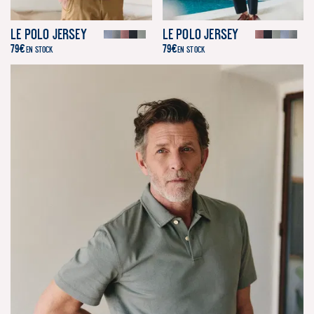
Le Polo Jersey
Le Polo Jersey
79
€
79
€
EN STOCK
EN STOCK