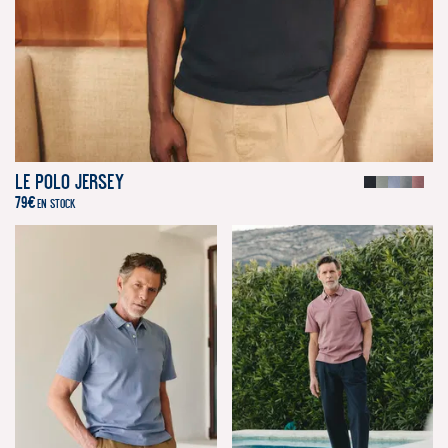
Le Polo Jersey
79
€
EN STOCK