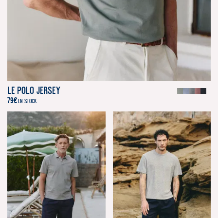
Le Polo Jersey
79
€
EN STOCK