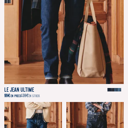
Le Jean Ultime
99
€
139
€
EN PRÉCO
EN STOCK