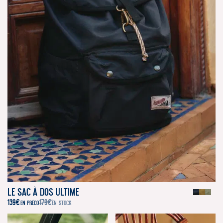
Le Sac à dos Ultime
139
€
179
€
EN PRÉCO
EN STOCK