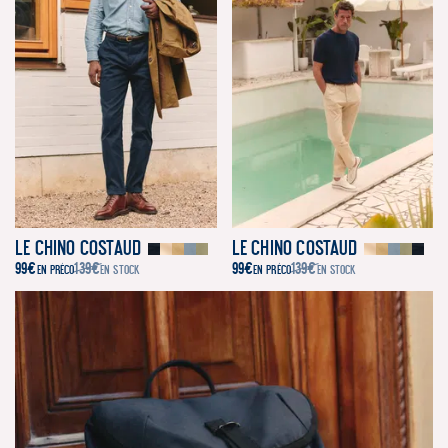
Le Chino Costaud
Le Chino Costaud
99
€
139
€
99
€
139
€
EN PRÉCO
EN STOCK
EN PRÉCO
EN STOCK