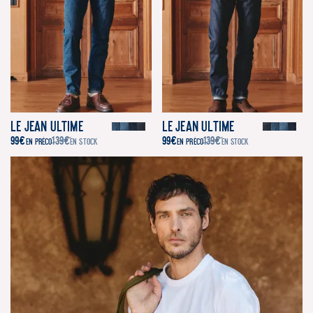
Le Jean Ultime
Le Jean Ultime
99
€
139
€
99
€
139
€
EN PRÉCO
EN STOCK
EN PRÉCO
EN STOCK