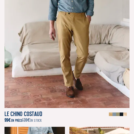
Le Chino Costaud
99
€
139
€
EN PRÉCO
EN STOCK