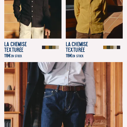
La Chemise
La Chemise
Texturée
Texturée
119
€
119
€
EN STOCK
EN STOCK