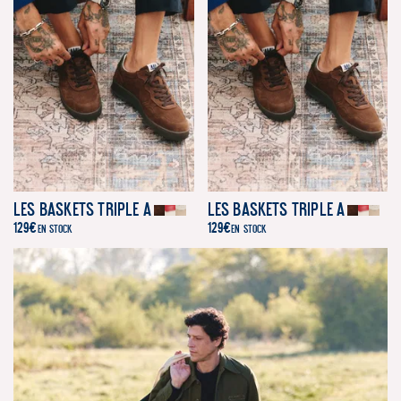
Les Baskets Triple A
Les Baskets Triple A
129
€
129
€
EN STOCK
EN STOCK