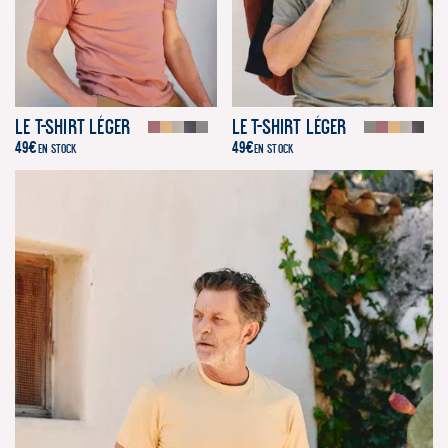
Le T-Shirt Léger
Le T-Shirt Léger
49
€
49
€
EN STOCK
EN STOCK