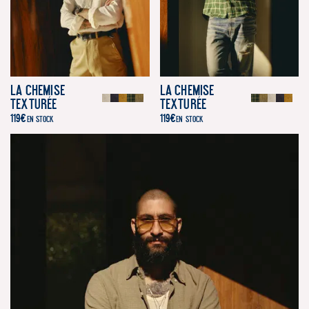
La Chemise
La Chemise
Texturée
Texturée
119
€
119
€
EN STOCK
EN STOCK