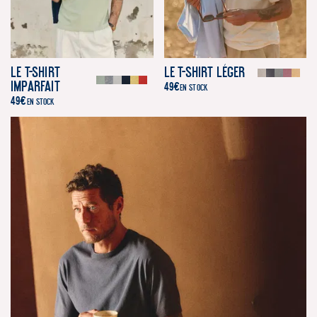
Le T-Shirt
Le T-Shirt Léger
Imparfait
49
€
EN STOCK
49
€
EN STOCK