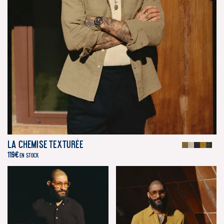
La Chemise Texturée
119
€
EN STOCK