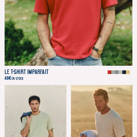
Le T-Shirt Imparfait
49
€
EN STOCK