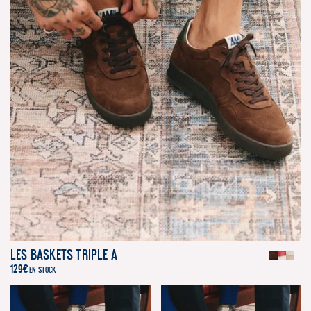
Les Baskets Triple A
129
€
EN STOCK