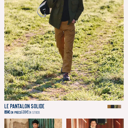
Le Pantalon Solide
89
€
139
€
EN PRÉCO
EN STOCK