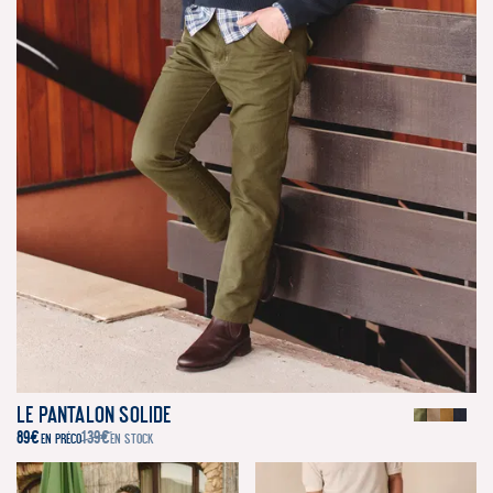
Le Pantalon Solide
89
€
139
€
EN PRÉCO
EN STOCK