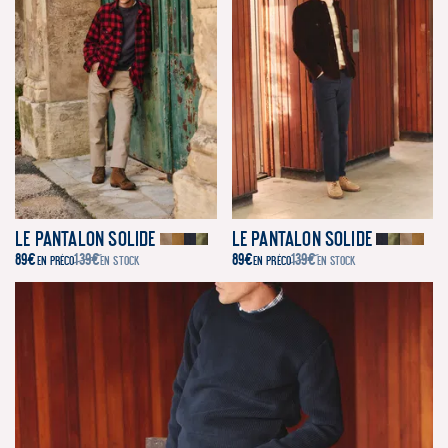
Le Pantalon Solide
Le Pantalon Solide
89
€
139
€
89
€
139
€
EN PRÉCO
EN STOCK
EN PRÉCO
EN STOCK