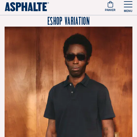
PANIER
MENU
Eshop Variation