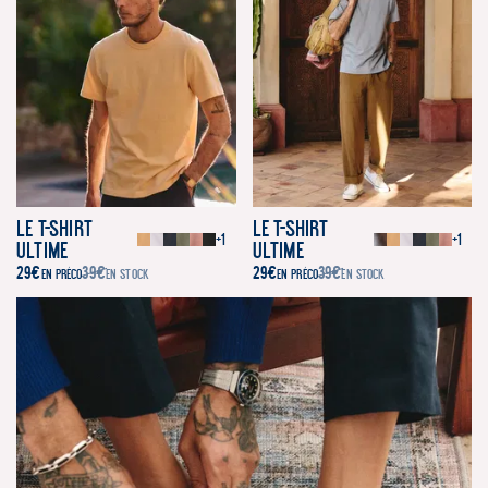
Le T-Shirt
Le T-Shirt
+1
+1
Ultime
Ultime
29
€
39
€
29
€
39
€
EN PRÉCO
EN STOCK
EN PRÉCO
EN STOCK