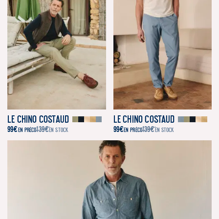
Le Chino Costaud
Le Chino Costaud
99
€
139
€
99
€
139
€
EN PRÉCO
EN STOCK
EN PRÉCO
EN STOCK