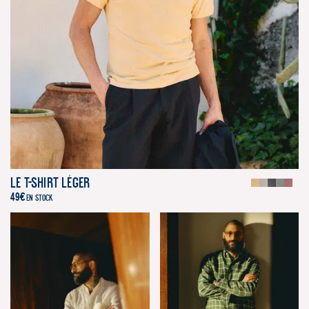
Le T-Shirt Léger
49
€
EN STOCK