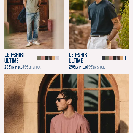
Le T-Shirt
Le T-Shirt
+1
+1
Ultime
Ultime
29
€
39
€
29
€
39
€
EN PRÉCO
EN STOCK
EN PRÉCO
EN STOCK