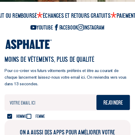
ait ou remboursé
Échanges et retours gratuits
Paiemen
YouTube
Facebook
Instagram
MOINS DE VÊTEMENTS, PLUS DE QUALITÉ
Pour co-créer vos futurs vêtements préférés et être au courant de
chaque lancement laissez-nous votre email ici. On reviendra vers vous
dans 13 secondes.
Rejoindre
Homme
Femme
ON A AUSSI DES APPS POUR AMÉLIORER VOTRE