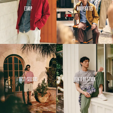
Eshop
Nouveautés
Best-Sellers
Vente de Stock