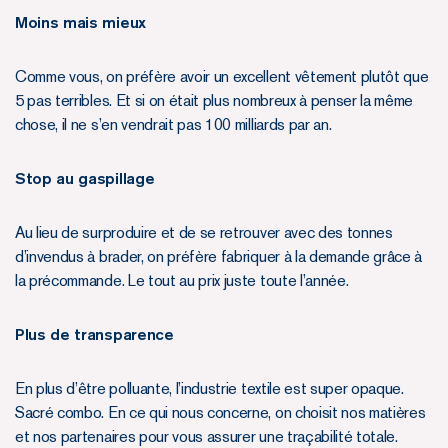
Moins mais mieux
Comme vous, on préfère avoir un excellent vêtement plutôt que
5 pas terribles. Et si on était plus nombreux à penser la même
chose, il ne s’en vendrait pas 100 milliards par an.
Stop au gaspillage
Au lieu de surproduire et de se retrouver avec des tonnes
d’invendus à brader, on préfère fabriquer à la demande grâce à
la précommande. Le tout au prix juste toute l’année.
Plus de transparence
En plus d’être polluante, l’industrie textile est super opaque.
Sacré combo. En ce qui nous concerne, on choisit nos matières
et nos partenaires pour vous assurer une traçabilité totale.