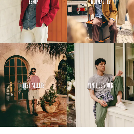
Eshop
Nouveautés
Best-Sellers
Vente de Stock