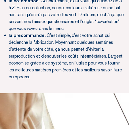
la co-création.
Concrètement, c’est vous qui décidez de A
à Z. Plan de collection, coupe, couleurs, matières : on ne fait
rien tant qu’on n’a pas votre feu vert. D’ailleurs, c’est à ça que
servent nos fameux questionnaires et l’onglet “co-création”
que vous voyez dans le menu.
la précommande.
C’est simple, c’est votre achat qui
déclenche la fabrication. Moyennant quelques semaines
d’attente de votre côté, ça nous permet d’éviter la
surproduction et d’esquiver les coûts intermédiaires. L’argent
économisé grâce à ce système, on l’utilise pour vous fournir
les meilleures matières premières et les meilleurs savoir-faire
européens.