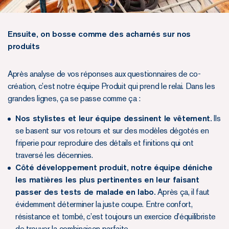
Ensuite, on bosse comme des acharnés sur nos
produits
Après analyse de vos réponses aux questionnaires de co-
création, c’est notre équipe Produit qui prend le relai. Dans les
grandes lignes, ça se passe comme ça :
Nos stylistes et leur équipe dessinent le vêtement.
Ils
se basent sur vos retours et sur des modèles dégotés en
friperie pour reproduire des détails et finitions qui ont
traversé les décennies.
Côté développement produit, notre équipe déniche
les matières les plus pertinentes en leur faisant
passer des tests de malade en labo.
Après ça, il faut
évidemment déterminer la juste coupe. Entre confort,
résistance et tombé, c’est toujours un exercice d’équilibriste
de trouver la combinaison parfaite.