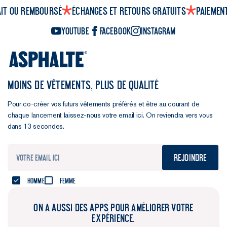
ait ou remboursé
Échanges et retours gratuits
Paiemen
YouTube
Facebook
Instagram
MOINS DE VÊTEMENTS, PLUS DE QUALITÉ
Pour co-créer vos futurs vêtements préférés et être au courant de
chaque lancement laissez-nous votre email ici. On reviendra vers vous
dans 13 secondes.
Rejoindre
Homme
Femme
ON A AUSSI DES APPS POUR AMÉLIORER VOTRE
EXPÉRIENCE.