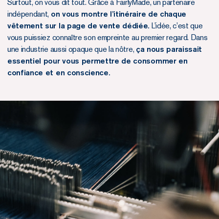
Surtout, on vous dit tout. Grâce à FairlyMade, un partenaire
indépendant,
on vous montre l’itinéraire de chaque
vêtement sur la page de vente dédiée.
L’idée, c’est que
vous puissiez connaître son empreinte au premier regard. Dans
une industrie aussi opaque que la nôtre,
ça nous paraissait
essentiel pour vous permettre de consommer en
confiance et en conscience.