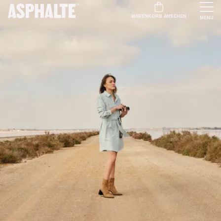
WARENKORB ANSEHEN
MENU