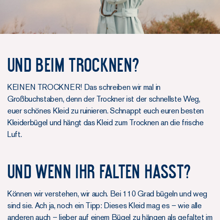
UND BEIM TROCKNEN?
KEINEN TROCKNER! Das schreiben wir mal in
Großbuchstaben, denn der Trockner ist der schnellste Weg,
euer schönes Kleid zu ruinieren. Schnappt euch euren besten
Kleiderbügel und hängt das Kleid zum Trocknen an die frische
Luft.
UND WENN IHR FALTEN HASST?
Können wir verstehen, wir auch. Bei 110 Grad bügeln und weg
sind sie. Ach ja, noch ein Tipp: Dieses Kleid mag es – wie alle
anderen auch – lieber auf einem Bügel zu hängen als gefaltet im