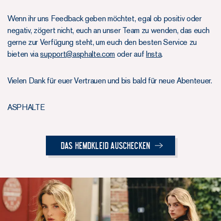
Wenn ihr uns Feedback geben möchtet, egal ob positiv oder
negativ, zögert nicht, euch an unser Team zu wenden, das euch
gerne zur Verfügung steht, um euch den besten Service zu
bieten via
support@asphalte.com
oder auf
Insta
.
Vielen Dank für euer Vertrauen und bis bald für neue Abenteuer.
ASPHALTE
Das Hemdkleid auschecken