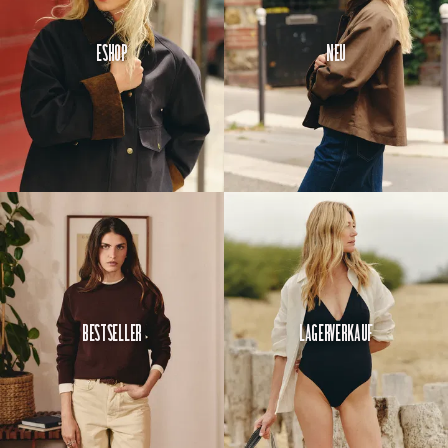
Eshop
Neu
Bestseller
Lagerverkauf