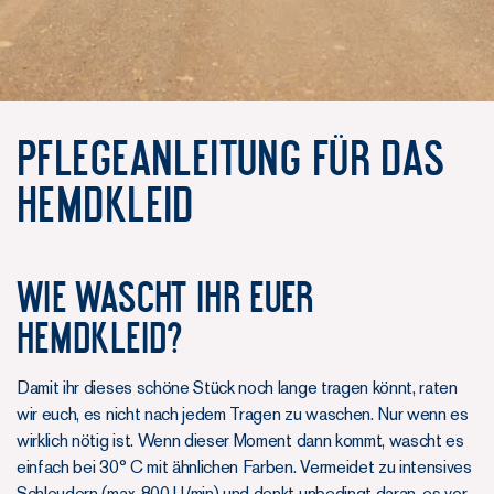
Pflegeanleitung für das
Hemdkleid
WIE WASCHT IHR EUER
HEMDKLEID?
Damit ihr dieses schöne Stück noch lange tragen könnt, raten
wir euch, es nicht nach jedem Tragen zu waschen. Nur wenn es
wirklich nötig ist. Wenn dieser Moment dann kommt, wascht es
einfach bei 30° C mit ähnlichen Farben. Vermeidet zu intensives
Schleudern (max. 800 U/min) und denkt unbedingt daran, es vor