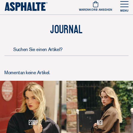
WARENKORB ANSEHEN
MENU
Journal
Suchen Sie einen Artikel?
Momentan keine Artikel.
Eshop
Neu