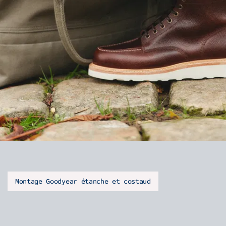
Montage Goodyear étanche et costaud