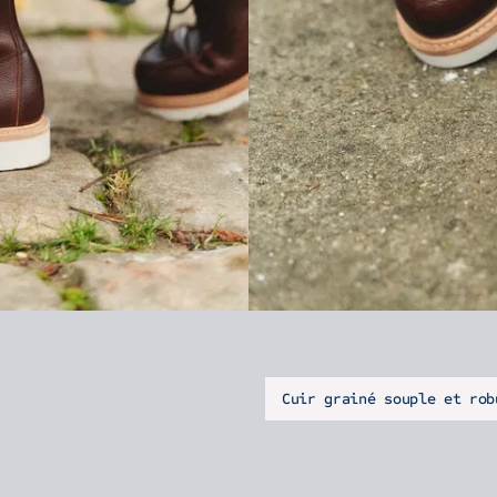
Cuir grainé souple et rob