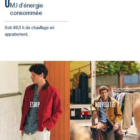
0
MJ d'énergie
consommée
Soit 48,3 h de chauffage en
appartement.
Eshop
Nouveautés