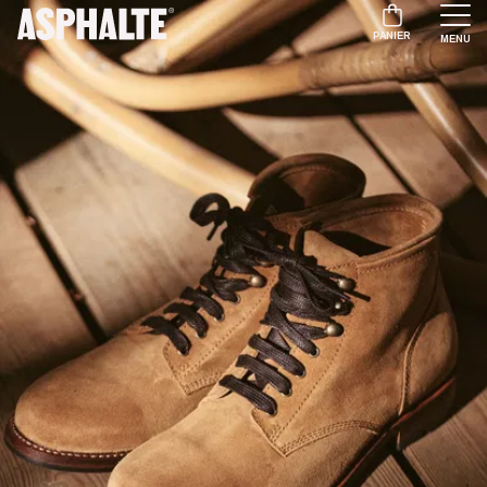
PANIER
MENU