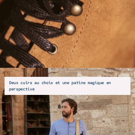
Deux cuirs au choix et une patine magique en
perspective