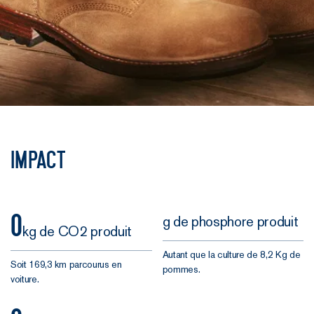
Impact
0
g de phosphore produit
kg de CO2 produit
Autant que la culture de 8,2 Kg de
Soit 169,3 km parcourus en
pommes.
voiture.