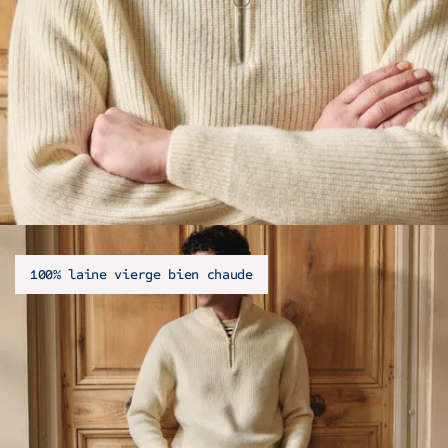
100% laine vierge bien chaude