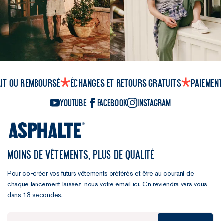
ait ou remboursé
Échanges et retours gratuits
Paiemen
YouTube
Facebook
Instagram
MOINS DE VÊTEMENTS, PLUS DE QUALITÉ
Pour co-créer vos futurs vêtements préférés et être au courant de
chaque lancement laissez-nous votre email ici. On reviendra vers vous
dans 13 secondes.