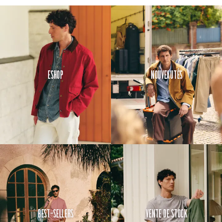
Eshop
Nouveautés
Best-Sellers
Vente de Stock