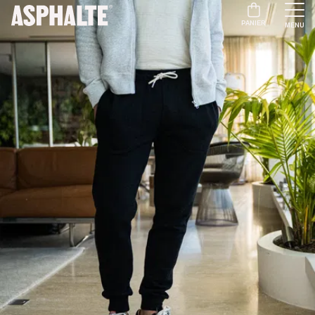
PANIER
MENU