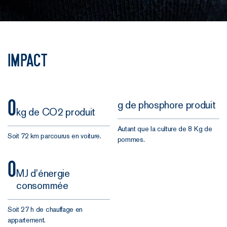
Impact
0
g de phosphore produit
kg de CO2 produit
Autant que la culture de 8 Kg de
Soit 72 km parcourus en voiture.
pommes.
0
MJ d'énergie
consommée
Soit 27 h de chauffage en
appartement.