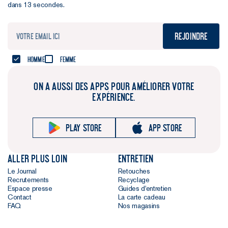
dans 13 secondes.
Rejoindre
Homme
Femme
ON A AUSSI DES APPS POUR AMÉLIORER VOTRE
EXPÉRIENCE.
Play store
App store
Aller plus loin
Entretien
Le Journal
Retouches
Recrutements
Recyclage
Espace presse
Guides d'entretien
Contact
La carte cadeau
FAQ
Nos magasins