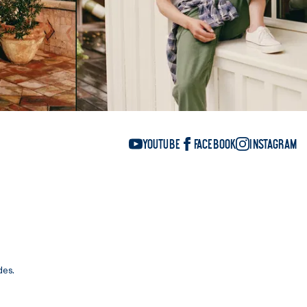
YouTube
Facebook
Instagram
des.