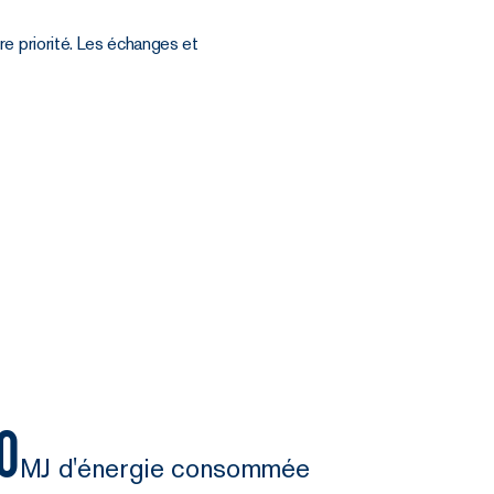
tre priorité. Les échanges et
0
MJ d'énergie consommée