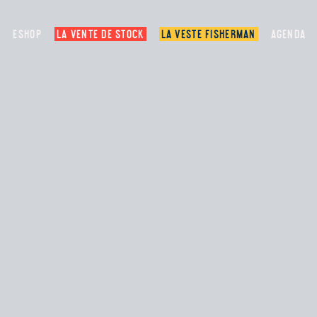
ESHOP
LA VENTE DE STOCK
LA VESTE FISHERMAN
AGENDA