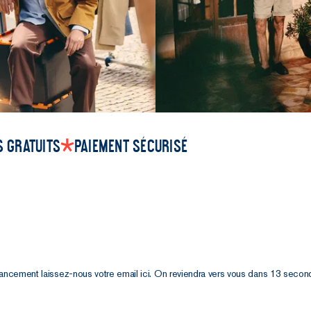
 gratuits
Paiement sécurisé
É
lancement laissez-nous votre email ici. On reviendra vers vous dans 13 secon