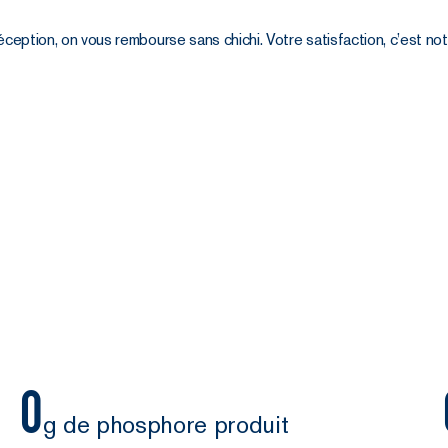
éception, on vous rembourse sans chichi. Votre satisfaction, c’est no
0
g de phosphore produit