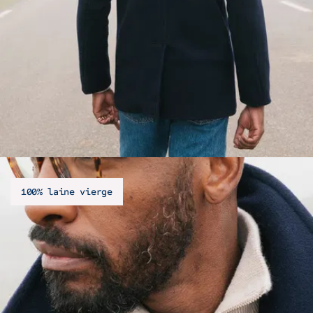
100% laine vierge