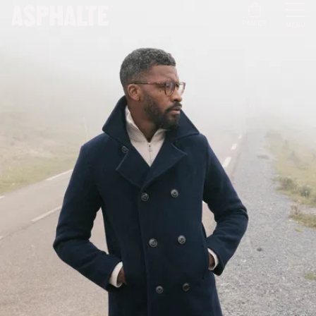
PANIER
MENU