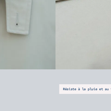
Résiste à la pluie et au 