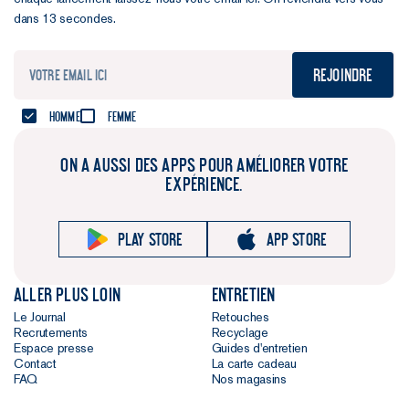
dans 13 secondes.
Rejoindre
Homme
Femme
ON A AUSSI DES APPS POUR AMÉLIORER VOTRE
EXPÉRIENCE.
Play store
App store
Aller plus loin
Entretien
Le Journal
Retouches
Recrutements
Recyclage
Espace presse
Guides d'entretien
Contact
La carte cadeau
FAQ
Nos magasins