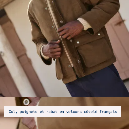
Col, poignets et rabat en velours côtelé français