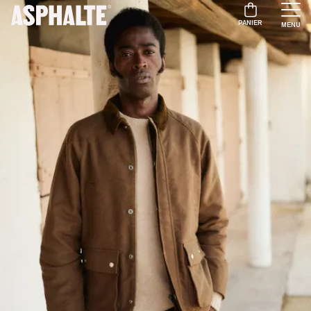
PANIER
MENU