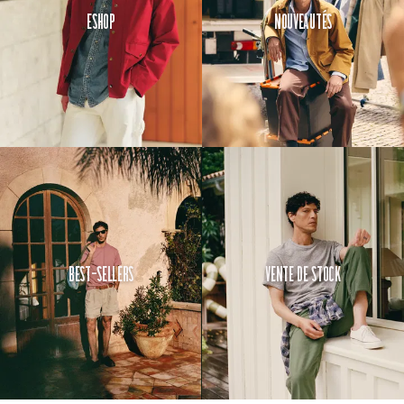
Eshop
Nouveautés
Best-Sellers
Vente de Stock