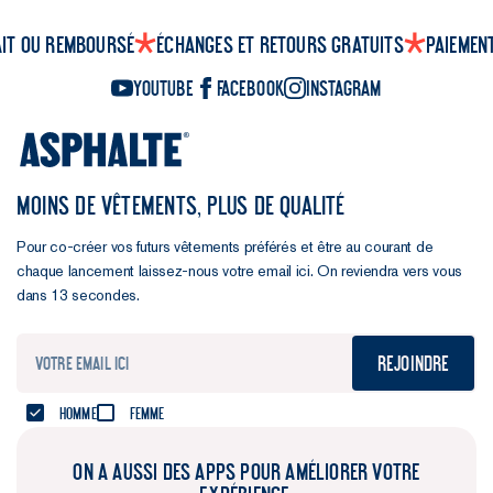
ait ou remboursé
Échanges et retours gratuits
Paiemen
YouTube
Facebook
Instagram
MOINS DE VÊTEMENTS, PLUS DE QUALITÉ
Pour co-créer vos futurs vêtements préférés et être au courant de
chaque lancement laissez-nous votre email ici. On reviendra vers vous
dans 13 secondes.
Rejoindre
Homme
Femme
ON A AUSSI DES APPS POUR AMÉLIORER VOTRE