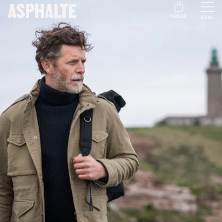
PANIER
MENU