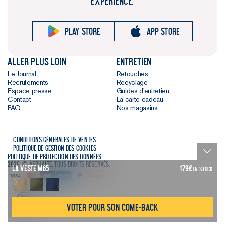
EXPÉRIENCE.
Play store
App store
Aller plus loin
Entretien
Le Journal
Retouches
Recrutements
Recyclage
Espace presse
Guides d'entretien
Contact
La carte cadeau
FAQ
Nos magasins
Conditions générales de ventes
Politique de gestion des cookies
Politique de protection des données
2026 © Asphalte. Tous droits réservés.
La Veste M65
179
€
EN STOCK
Voter pour son come-back