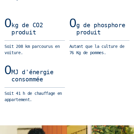
0
0
kg de CO2
g de phosphore
produit
produit
Soit 208 km parcourus en
Autant que la culture de
voiture.
76 Kg de pommes.
0
MJ d'énergie
consommée
Soit 41 h de chauffage en
appartement.