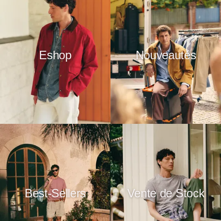
Eshop
Nouveautés
Best-Sellers
Vente de Stock