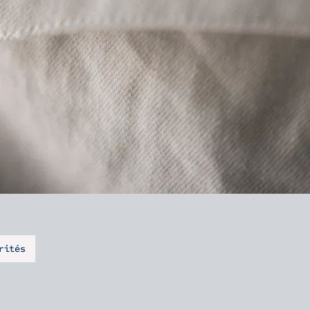
rités