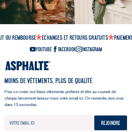
ait ou remboursé
Échanges et retours gratuits
Paiemen
YouTube
Facebook
Instagram
MOINS DE VÊTEMENTS, PLUS DE QUALITÉ
Pour co-créer vos futurs vêtements préférés et être au courant de
chaque lancement laissez-nous votre email ici. On reviendra vers vous
dans 13 secondes.
Rejoindre