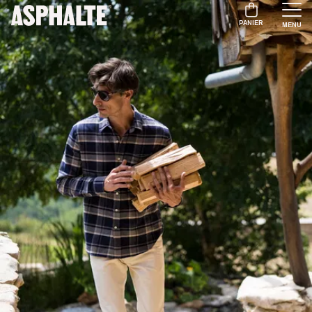
PANIER
MENU