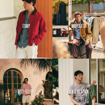
Eshop
Nouveautés
Best-Sellers
Vente de Stock