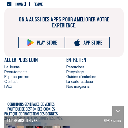
Homme
Femme
ON A AUSSI DES APPS POUR AMÉLIORER VOTRE
EXPÉRIENCE.
Play store
App store
Aller plus loin
Entretien
Le Journal
Retouches
Recrutements
Recyclage
Espace presse
Guides d'entretien
Contact
La carte cadeau
FAQ
Nos magasins
Conditions générales de ventes
Politique de gestion des cookies
Politique de protection des données
2026 © Asphalte. Tous droits réservés.
La Chemise d'Hiver
69
€
EN STOCK