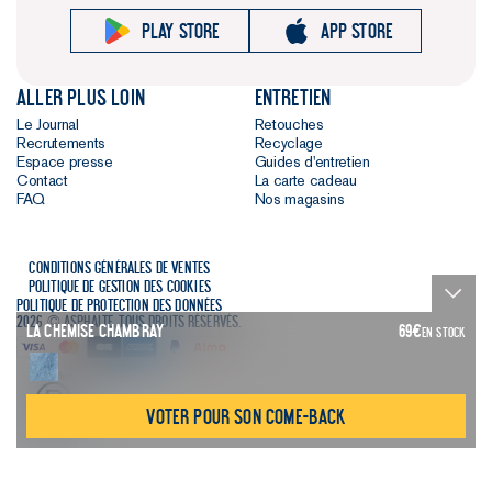
Play store
App store
Aller plus loin
Entretien
Le Journal
Retouches
Recrutements
Recyclage
Espace presse
Guides d'entretien
Contact
La carte cadeau
FAQ
Nos magasins
Conditions générales de ventes
Politique de gestion des cookies
Politique de protection des données
2026 © Asphalte. Tous droits réservés.
La Chemise Chambray
69
€
EN STOCK
Voter pour son come-back
Guide des tailles
Guide d'entretien