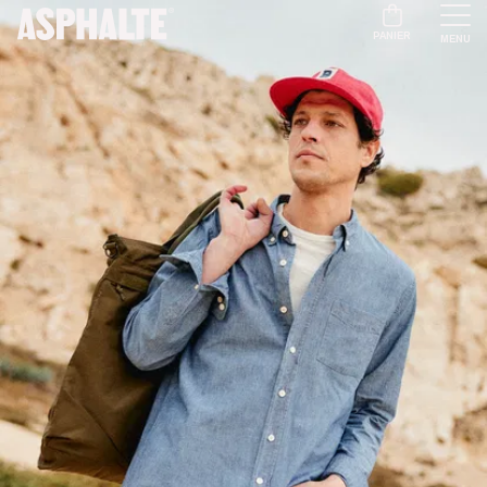
PANIER
MENU