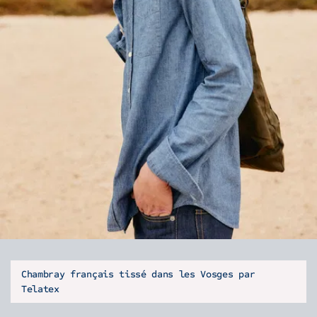
Chambray français tissé dans les Vosges par
Telatex