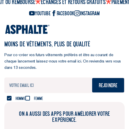
ait ou remboursé
Échanges et retours gratuits
Paiemen
YouTube
Facebook
Instagram
MOINS DE VÊTEMENTS, PLUS DE QUALITÉ
Pour co-créer vos futurs vêtements préférés et être au courant de
chaque lancement laissez-nous votre email ici. On reviendra vers vous
dans 13 secondes.
Rejoindre
Homme
Femme
ON A AUSSI DES APPS POUR AMÉLIORER VOTRE
EXPÉRIENCE.