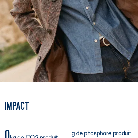
Impact
0
g de phosphore produit
kg de CO2 produit