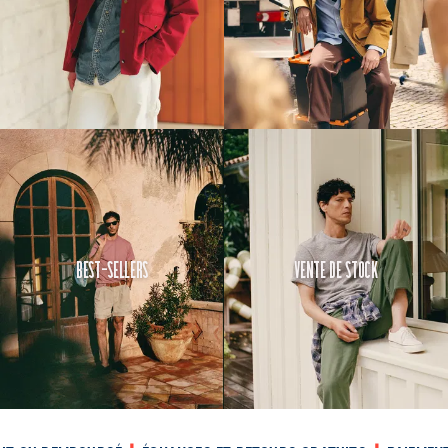
Best-Sellers
Vente de Stock