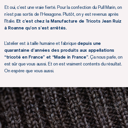
Et oui, c’est une vraie fierté. Pour la confection du Pull Marin, on
n’est pas sortis de l’Hexagone. Plutôt, on y est revenus après
l’Italie.
Et c’est chez la Manufacture de Tricots Jean Ruiz
à Roanne qu’on s’est arrêtés.
L’atelier est à taille humaine et fabrique
depuis une
quarantaine d’années des produits aux appellations
“tricoté en France” et “Made in France”
. Ça nous parle, on
est sûr que vous aussi. Et on est vraiment contents du résultat.
On espère que vous aussi.