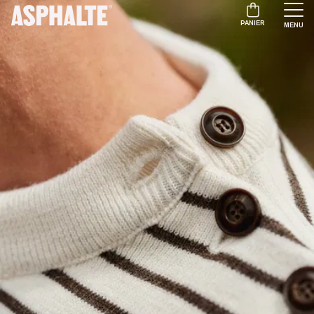
PANIER
MENU