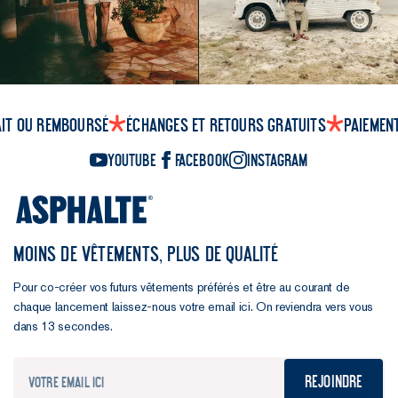
ait ou remboursé
Échanges et retours gratuits
Paiemen
YouTube
Facebook
Instagram
MOINS DE VÊTEMENTS, PLUS DE QUALITÉ
Pour co-créer vos futurs vêtements préférés et être au courant de
chaque lancement laissez-nous votre email ici. On reviendra vers vous
dans 13 secondes.
Rejoindre