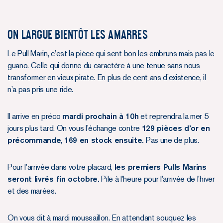
On largue bientôt les amarres
Le Pull Marin, c’est la pièce qui sent bon les embruns mais pas le
guano. Celle qui donne du caractère à une tenue sans nous
transformer en vieux pirate. En plus de cent ans d’existence, il
n’a pas pris une ride.
Il arrive en préco
mardi prochain à 10h
et reprendra la mer 5
jours plus tard. On vous l’échange contre
129 pièces d’or en
précommande
,
169 en stock ensuite.
Pas une de plus.
Pour l'arrivée dans votre placard,
les premiers Pulls Marins
seront livrés fin octobre.
Pile à l’heure pour l’arrivée de l’hiver
et des marées.
On vous dit à mardi moussaillon. En attendant souquez les