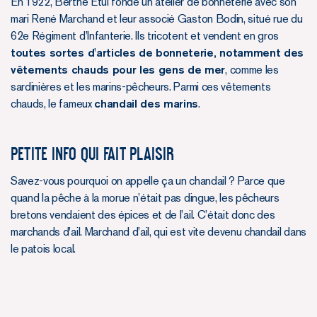
En 1922, Berthe Étui fonde un atelier de bonneterie avec son
mari René Marchand et leur associé Gaston Bodin, situé rue du
62e Régiment d’Infanterie. Ils tricotent et vendent en gros
toutes sortes d'articles de bonneterie, notamment des
vêtements chauds pour les gens de mer
, comme les
sardinières et les marins-pêcheurs. Parmi ces vêtements
chauds, le fameux
chandail des marins
.
Petite info qui fait plaisir
Savez-vous pourquoi on appelle ça un chandail ? Parce que
quand la pêche à la morue n’était pas dingue, les pêcheurs
bretons vendaient des épices et de l’ail. C’était donc des
marchands d'ail. Marchand d’ail, qui est vite devenu chandail dans
le patois local.