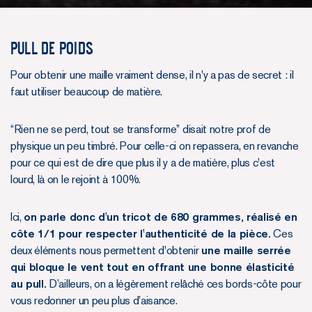
Pull de poids
Pour obtenir une maille vraiment dense, il n'y a pas de secret : il
faut utiliser beaucoup de matière.
“Rien ne se perd, tout se transforme” disait notre prof de
physique un peu timbré. Pour celle-ci on repassera, en revanche
pour ce qui est de dire que plus il y a de matière, plus c'est
lourd, là on le rejoint à 100%.
Ici,
on parle donc d'un tricot de 680 grammes, réalisé en
côte 1/1 pour respecter l'authenticité de la pièce.
Ces
deux éléments nous permettent d'obtenir
une maille serrée
qui bloque le vent tout en offrant une bonne élasticité
au pull.
D’ailleurs, on a légèrement relâché ces bords-côte pour
vous redonner un peu plus d’aisance.