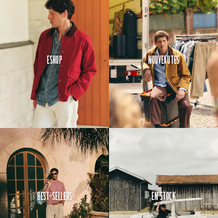
Eshop
Nouveautés
Best-Sellers
En Stock