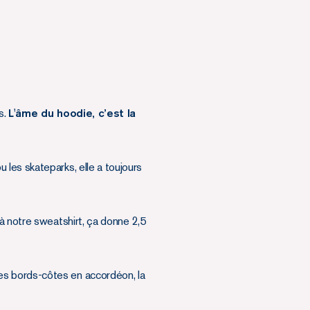
s.
L'âme du hoodie, c’est la
les skateparks, elle a toujours
 notre sweatshirt, ça donne 2,5
les bords-côtes en accordéon, la