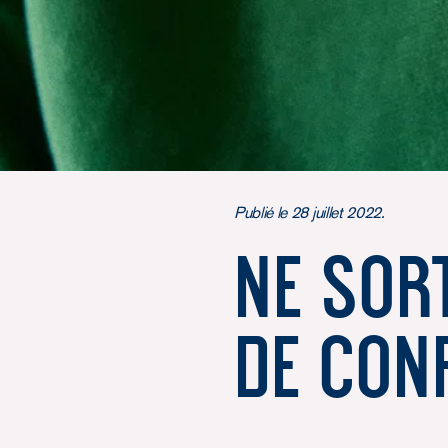
Publié le 28 juillet 2022.
Ne sor
de conf