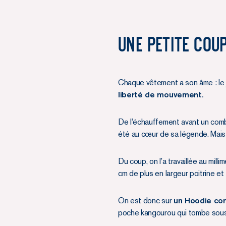
Une petite coup
Chaque vêtement a son âme : le j
liberté de mouvement.
De l’échauffement avant un comba
été au cœur de sa légende. Mais o
Du coup, on l’a travaillée au milli
cm de plus en largeur poitrine et 
On est donc sur
un Hoodie con
poche kangourou qui tombe sous l