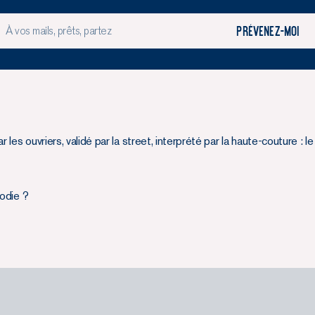
Prévenez-moi
r les ouvriers, validé par la street, interprété par la haute-couture : 
oodie ?