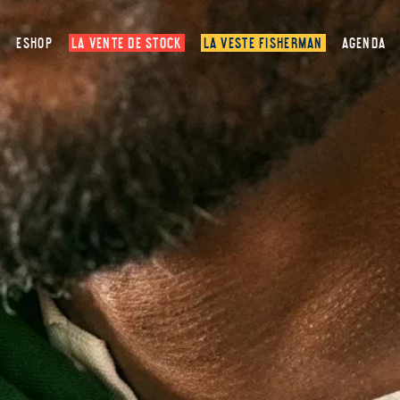
ESHOP
LA VENTE DE STOCK
LA VESTE FISHERMAN
AGENDA