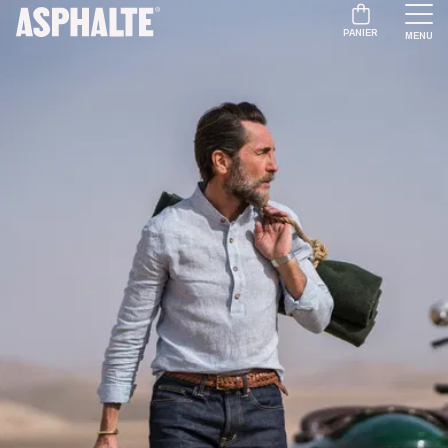
PANIER
MENU