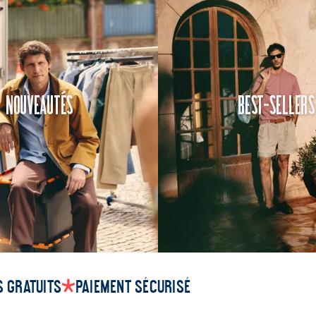
Nouveautés
Best-Sellers
 gratuits
Paiement sécurisé