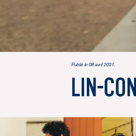
Publié le 08 avril 2021.
Lin-co