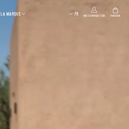
LA MARQUE
FR
ME CONNECTER
PANIER