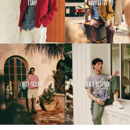
Eshop
Nouveautés
Best-Sellers
Vente de Stock