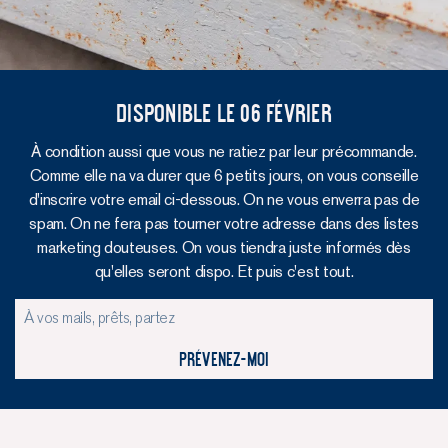
Disponible le 06 février
À condition aussi que vous ne ratiez par leur précommande.
Comme elle na va durer que 6 petits jours, on vous conseille
d'inscrire votre email ci-dessous. On ne vous enverra pas de
spam. On ne fera pas tourner votre adresse dans des listes
marketing douteuses. On vous tiendra juste informés dès
qu'elles seront dispo. Et puis c'est tout.
Prévenez-moi