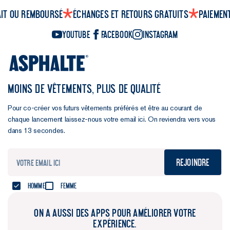
ait ou remboursé
Échanges et retours gratuits
Paiemen
YouTube
Facebook
Instagram
MOINS DE VÊTEMENTS, PLUS DE QUALITÉ
Pour co-créer vos futurs vêtements préférés et être au courant de
chaque lancement laissez-nous votre email ici. On reviendra vers vous
dans 13 secondes.
Rejoindre
Homme
Femme
ON A AUSSI DES APPS POUR AMÉLIORER VOTRE
EXPÉRIENCE.