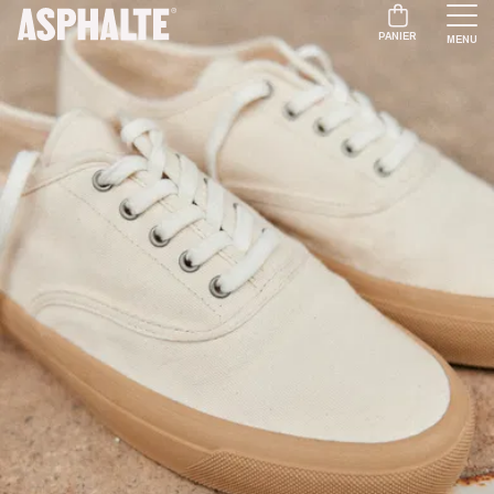
PANIER
MENU