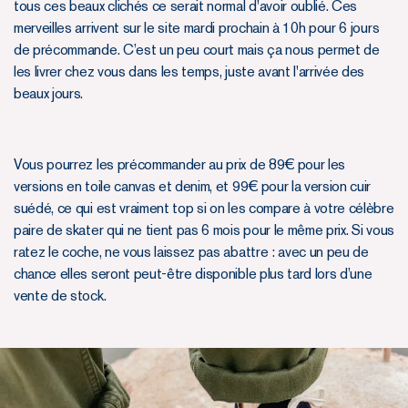
tous ces beaux clichés ce serait normal d'avoir oublié. Ces
merveilles arrivent sur le site mardi prochain à 10h pour 6 jours
de précommande. C’est un peu court mais ça nous permet de
les livrer chez vous dans les temps, juste avant l'arrivée des
beaux jours.
Vous pourrez les précommander au prix de 89€ pour les
versions en toile canvas et denim, et 99€ pour la version cuir
suédé, ce qui est vraiment top si on les compare à votre célèbre
paire de skater qui ne tient pas 6 mois pour le même prix. Si vous
ratez le coche, ne vous laissez pas abattre : avec un peu de
chance elles seront peut-être disponible plus tard lors d’une
vente de stock.