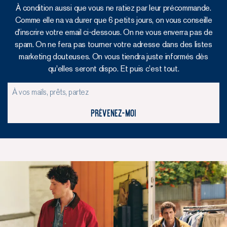
À condition aussi que vous ne ratiez par leur précommande.
Comme elle na va durer que 6 petits jours, on vous conseille
d'inscrire votre email ci-dessous. On ne vous enverra pas de
spam. On ne fera pas tourner votre adresse dans des listes
marketing douteuses. On vous tiendra juste informés dès
qu'elles seront dispo. Et puis c'est tout.
Prévenez-moi