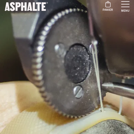
PANIER
MENU