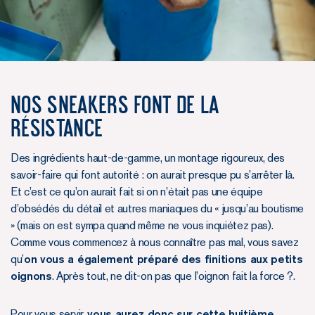
NOS SNEAKERS FONT DE LA
RÉSISTANCE
Des ingrédients haut-de-gamme, un montage rigoureux, des
savoir-faire qui font autorité : on aurait presque pu s’arrêter là.
Et c’est ce qu’on aurait fait si on n’était pas une équipe
d’obsédés du détail et autres maniaques du « jusqu’au boutisme
» (mais on est sympa quand même ne vous inquiétez pas).
Comme vous commencez à nous connaître pas mal, vous savez
qu’
on vous a également préparé des finitions aux petits
oignons
. Après tout, ne dit-on pas que l’oignon fait la force ?.
Pour vous servir,
vous aurez donc sur cette huitième