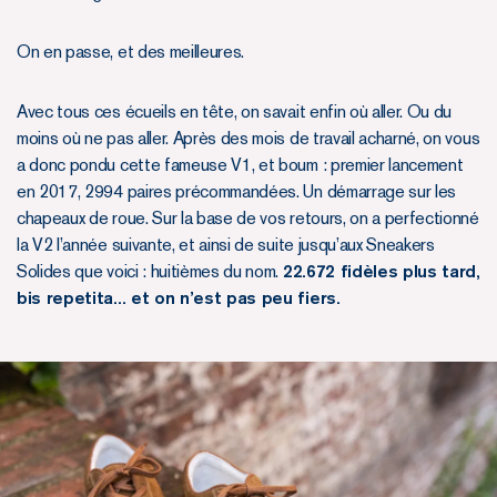
On en passe, et des meilleures.
Avec tous ces écueils en tête, on savait enfin où aller. Ou du
moins où ne pas aller. Après des mois de travail acharné, on vous
a donc pondu cette fameuse V1, et boum : premier lancement
en 2017, 2994 paires précommandées. Un démarrage sur les
chapeaux de roue. Sur la base de vos retours, on a perfectionné
la V2 l’année suivante, et ainsi de suite jusqu’aux Sneakers
Solides que voici : huitièmes du nom.
22.672 fidèles plus tard,
bis repetita... et on n’est pas peu fiers.