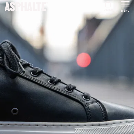
PANIER
MENU