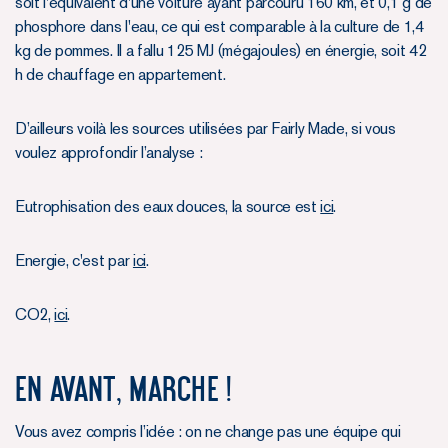
soit l'équivalent d'une voiture ayant parcouru 160 km, et 0,1 g de
phosphore dans l'eau, ce qui est comparable à la culture de 1,4
kg de pommes. Il a fallu 125 MJ (mégajoules) en énergie, soit 42
h de chauffage en appartement.
D’ailleurs voilà les sources utilisées par Fairly Made, si vous
voulez approfondir l’analyse :
Eutrophisation des eaux douces, la source est
ici
.
Energie, c'est par
ici
.
CO2,
ici
.
EN AVANT, MARCHE !
Vous avez compris l’idée : on ne change pas une équipe qui