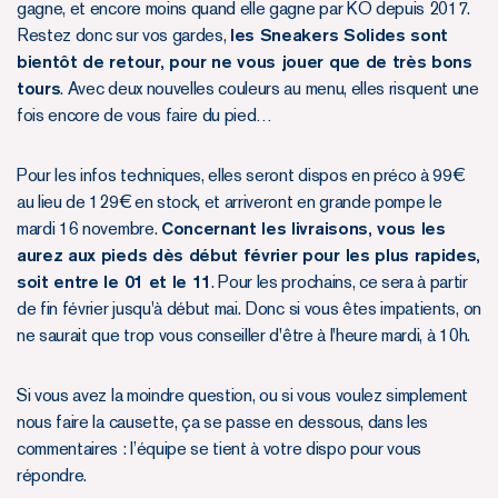
gagne, et encore moins quand elle gagne par KO depuis 2017.
Restez donc sur vos gardes,
les Sneakers Solides sont
bientôt de retour, pour ne vous jouer que de très bons
tours
. Avec deux nouvelles couleurs au menu, elles risquent une
fois encore de vous faire du pied…
Pour les infos techniques, elles seront dispos en préco à 99€
au lieu de 129€ en stock, et arriveront en grande pompe le
mardi 16 novembre.
Concernant les livraisons, vous les
aurez aux pieds dès début février pour les plus rapides,
soit entre le 01 et le 11
. Pour les prochains, ce sera à partir
de fin février jusqu'à début mai. Donc si vous êtes impatients, on
ne saurait que trop vous conseiller d'être à l'heure mardi, à 10h.
Si vous avez la moindre question, ou si vous voulez simplement
nous faire la causette, ça se passe en dessous, dans les
commentaires : l’équipe se tient à votre dispo pour vous
répondre.