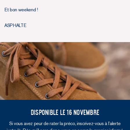
Et bon weekend !
ASPHALTE
Disponible le 16 novembre
Si vous avez peur de rater la préco, inscrivez-vous à l’alerte