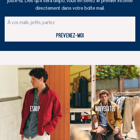
juste-là. Dès qu’il sera dispo, vous en serez le premier informé
directement dans votre boîte mail.
Prévenez-moi
Eshop
Nouveautés