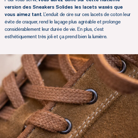
version des Sneakers Solides les lacets waxés que
vous aimez tant
. L’enduit de cire sur ces lacets de coton leur
évite de craquer, rend le laçage plus agréable et prolonge
considérablement leur durée de vie. En plus, c’est
esthétiquement très joli et ça prend bien la lumière.