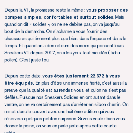
Depuis la V1, la promesse reste la même :
vous proposer des
pompes simples, confortables et surtout solides
. Mais
quand on dit « solides », on ne se débine pas, on va jusqu’au
bout de la démarche. On s’acharne à vous fournir des
chaussures qui tiennent plus que bien, dans l’espace et dans le
temps. Et quand on a des retours des mecs qui poncent leurs
Sneakers V1 depuis 2017, on a les yeux tout mouillés ( fichu
pollen). C’est juste fou.
Depuis cette date,
vous êtes justement 22.672 à vous
être équipés.
En plus d’être une immense fierté, c’est aussi la
preuve que la qualité est au rendez-vous, et qu’on ne s’est pas
défilés. Puisque nos Sneakers Solides en ont autant dans le
ventre, on ne va certainement pas s’arrêter en si bon chemin. On
remet donc le couvert avec une huitième édition qui vous
réservera quelques petites surprises. Si vous voulez bien vous
donner la peine, on vous en parle juste après cette courte
vidéo.