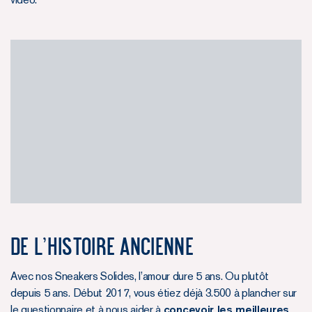
DE L’HISTOIRE ANCIENNE
Avec nos Sneakers Solides, l’amour dure 5 ans. Ou plutôt
depuis 5 ans. Début 2017, vous étiez déjà 3.500 à plancher sur
le questionnaire et à nous aider à
concevoir les meilleures