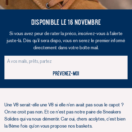
Disponible le 16 novembre
Si vous avez peur de rater la préco, inscrivez-vous à l’alerte
juste-là. Dès qu’il sera dispo, vous en serez le premier informé
directement dans votre boîte mail.
Prévenez-moi
Une V8 serait-elle une V8 si elle n’en avait pas sous le capot ?
On ne croit pas non. Et ce n’est pas notre paire de Sneakers
Solides qui va nous démentir. Car oui, chers acolytes, c’est bien
la 8ème fois qu’on vous propose nos baskets.