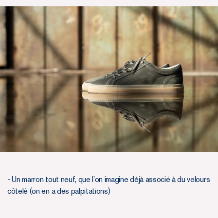
- Un marron tout neuf, que l’on imagine déjà associé à du velours
côtelé (on en a des palpitations)