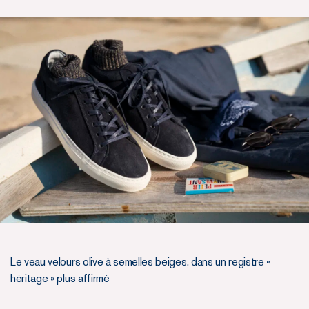
Le veau velours olive à semelles beiges, dans un registre «
héritage » plus affirmé