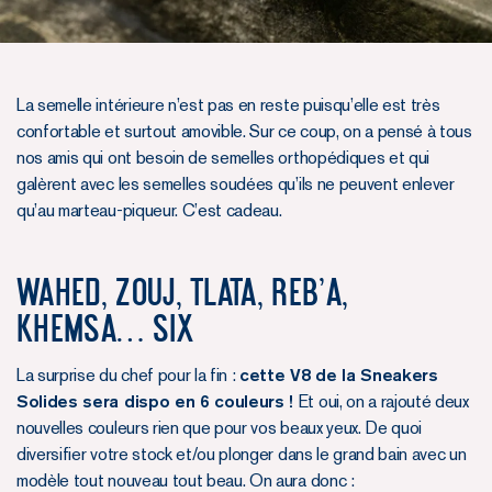
La semelle intérieure n’est pas en reste puisqu’elle est très
confortable et surtout amovible. Sur ce coup, on a pensé à tous
nos amis qui ont besoin de semelles orthopédiques et qui
galèrent avec les semelles soudées qu’ils ne peuvent enlever
qu’au marteau-piqueur. C’est cadeau.
WAHED, ZOUJ, TLATA, REB’A,
KHEMSA… SIX
La surprise du chef pour la fin :
cette V8 de la Sneakers
Solides sera dispo en 6 couleurs !
Et oui, on a rajouté deux
nouvelles couleurs rien que pour vos beaux yeux. De quoi
diversifier votre stock et/ou plonger dans le grand bain avec un
modèle tout nouveau tout beau. On aura donc :