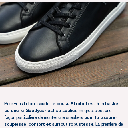
Pour vous la faire courte,
le cousu Strobel est à la basket
ce que le Goodyear est au soulier
. En gros, c’est une
façon particulière de monter une sneakers
pour lui assurer
souplesse, confort et surtout robustesse
. La première de