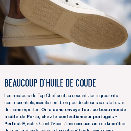
BEAUCOUP D’HUILE DE COUDE
Les amateurs de Top Chef sont au courant : les ingrédients
sont essentiels, mais ils sont bien peu de choses sans le travail
de mains expertes.
On a donc envoyé tout ce beau monde
à côté de Porto, chez le confectionneur portugais «
Perfect Eject »
. C’est là-bas, à une cinquantaine de kilomètres
de l’océan, dans le secret d’un entrepôt où le savoir-faire