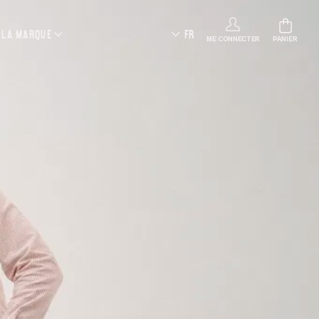
LA MARQUE
FR
ME CONNECTER
PANIER