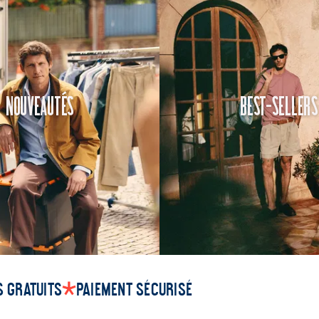
Nouveautés
Best-Sellers
 gratuits
Paiement sécurisé