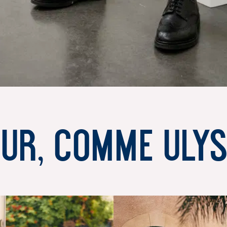
our, comme Uly