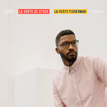
ESHOP
LA VENTE DE STOCK
LA VESTE FISHERMAN
AGENDA