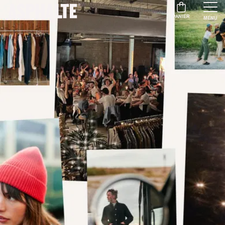
PANIER
MENU