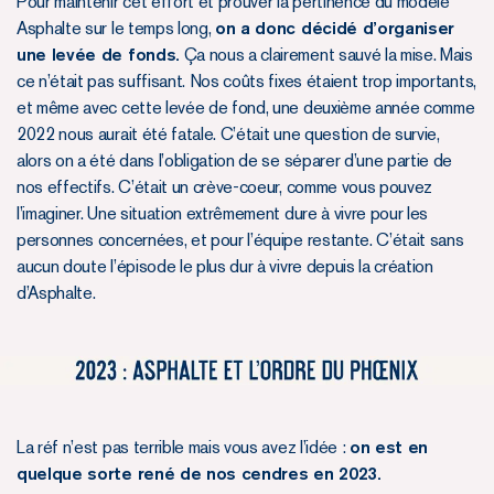
Pour maintenir cet effort et prouver la pertinence du modèle
Asphalte sur le temps long,
on a donc décidé d’organiser
une levée de fonds.
Ça nous a clairement sauvé la mise. Mais
ce n’était pas suffisant. Nos coûts fixes étaient trop importants,
et même avec cette levée de fond, une deuxième année comme
2022 nous aurait été fatale. C’était une question de survie,
alors on a été dans l’obligation de se séparer d’une partie de
nos effectifs. C’était un crève-coeur, comme vous pouvez
l’imaginer. Une situation extrêmement dure à vivre pour les
personnes concernées, et pour l’équipe restante. C’était sans
aucun doute l’épisode le plus dur à vivre depuis la création
d’Asphalte.
La réf n’est pas terrible mais vous avez l’idée :
on est en
quelque sorte rené de nos cendres en 2023.