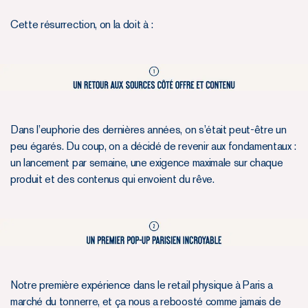
Cette résurrection, on la doit à :
Dans l’euphorie des dernières années, on s’était peut-être un
peu égarés. Du coup, on a décidé de revenir aux fondamentaux :
un lancement par semaine, une exigence maximale sur chaque
produit et des contenus qui envoient du rêve.
Notre première expérience dans le retail physique à Paris a
marché du tonnerre, et ça nous a reboosté comme jamais de