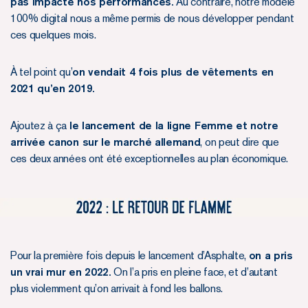
pas impacté nos performances.
Au contraire, notre modèle
100% digital nous a même permis de nous développer pendant
ces quelques mois.
À tel point qu’
on vendait 4 fois plus de vêtements en
2021 qu’en 2019.
Ajoutez à ça
le lancement de la ligne Femme et notre
arrivée canon sur le marché allemand
, on peut dire que
ces deux années ont été exceptionnelles au plan économique.
Pour la première fois depuis le lancement d’Asphalte,
on a pris
un vrai mur en 2022.
On l’a pris en pleine face, et d’autant
plus violemment qu’on arrivait à fond les ballons.