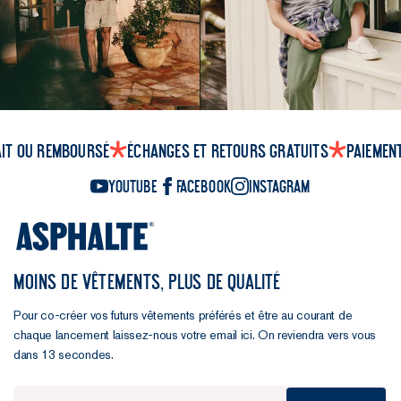
ait ou remboursé
Échanges et retours gratuits
Paiemen
YouTube
Facebook
Instagram
MOINS DE VÊTEMENTS, PLUS DE QUALITÉ
Pour co-créer vos futurs vêtements préférés et être au courant de
chaque lancement laissez-nous votre email ici. On reviendra vers vous
dans 13 secondes.