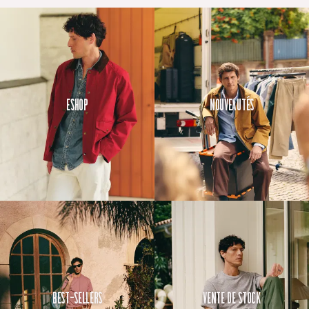
Eshop
Nouveautés
Best-Sellers
Vente de Stock