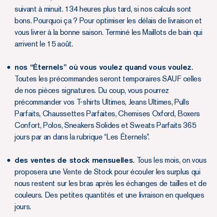
suivant à minuit. 134 heures plus tard, si nos calculs sont
bons. Pourquoi ça ? Pour optimiser les délais de livraison et
vous livrer à la bonne saison. Terminé les Maillots de bain qui
arrivent le 15 août.
nos “Éternels” où vous voulez quand vous voulez.
Toutes les précommandes seront temporaires SAUF celles
de nos pièces signatures. Du coup, vous pourrez
précommander vos T-shirts Ultimes, Jeans Ultimes, Pulls
Parfaits, Chaussettes Parfaites, Chemises Oxford, Boxers
Confort, Polos, Sneakers Solides et Sweats Parfaits 365
jours par an dans la rubrique “Les Éternels”.
des ventes de stock mensuelles.
Tous les mois, on vous
proposera une Vente de Stock pour écouler les surplus qui
nous restent sur les bras après les échanges de tailles et de
couleurs. Des petites quantités et une livraison en quelques
jours.