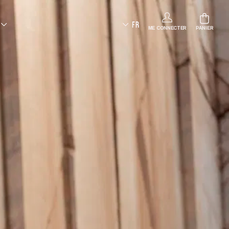
FR
ME CONNECTER
PANIER