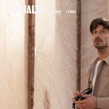
NOTRE MISSION
HOMME
FEMME
NOS MAGASINS
CO-CRÉATION
LE JOURNAL