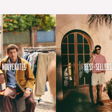
Nouveautés
Best-Sellers