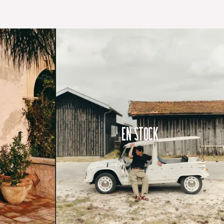
En Stock