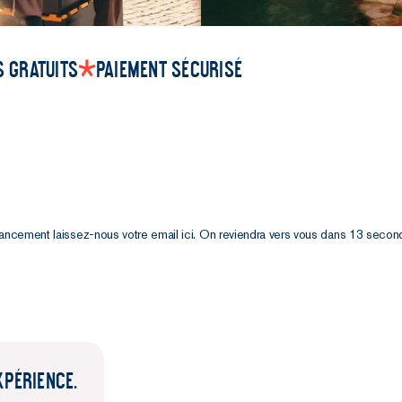
 gratuits
Paiement sécurisé
É
lancement laissez-nous votre email ici. On reviendra vers vous dans 13 secon
XPÉRIENCE.