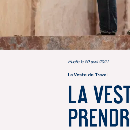
Publié le 29 avril 2021.
La Veste de Travail
La Vest
prendr