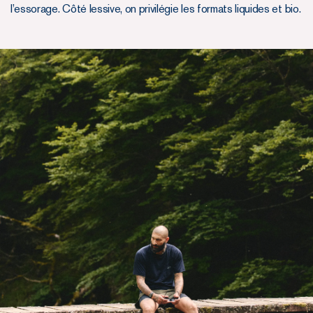
l’essorage. Côté lessive, on privilégie les formats liquides et bio.