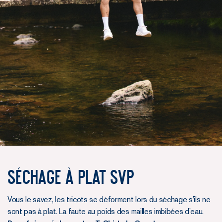
Séchage à plat svp
Vous le savez, les tricots se déforment lors du séchage s’ils ne
sont pas à plat. La faute au poids des mailles imbibées d’eau.