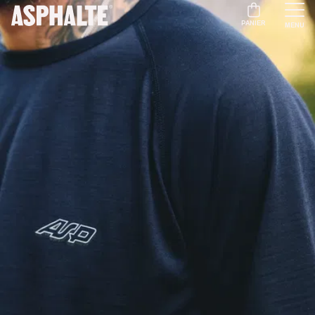
PANIER
MENU