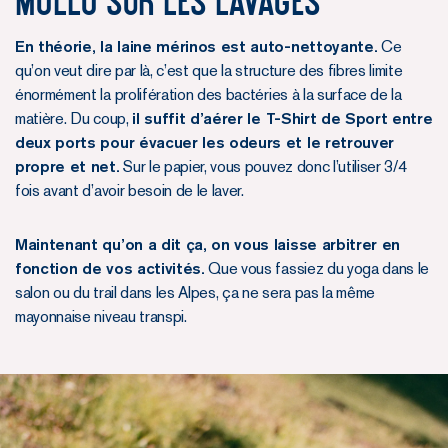
Mollo sur les lavages
En théorie, la laine mérinos est auto-nettoyante.
Ce
qu’on veut dire par là, c’est que la structure des fibres limite
énormément la prolifération des bactéries à la surface de la
matière. Du coup,
il suffit d’aérer le T-Shirt de Sport entre
deux ports pour évacuer les odeurs et le retrouver
propre et net.
Sur le papier, vous pouvez donc l’utiliser 3/4
fois avant d’avoir besoin de le laver.
Maintenant qu’on a dit ça, on vous laisse arbitrer en
fonction de vos activités.
Que vous fassiez du yoga dans le
salon ou du trail dans les Alpes, ça ne sera pas la même
mayonnaise niveau transpi.