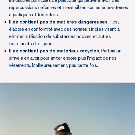
minuscules particules de plastique qui peuvent avoir des
répercussions néfastes et irréversibles sur les écosystèmes
aquatiques et terrestres.
Il ne contient pas de matières dangereuses.
Il est
élaboré en conformité avec des normes strictes visant à
éliminer l'utilisation de substances nocives et autres
traitements chimiques.
Il ne contient pas de matériaux recyclés.
Parfois on
arrive à en avoir pour limiter encore plus l'impact de nos
vêtements. Malheureusement, pas cette fois.