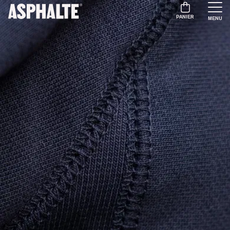
PANIER
MENU