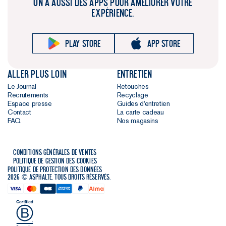
ON A AUSSI DES APPS POUR AMÉLIORER VOTRE
EXPÉRIENCE.
Play store
App store
Aller plus loin
Entretien
Le Journal
Retouches
Recrutements
Recyclage
Espace presse
Guides d'entretien
Contact
La carte cadeau
FAQ
Nos magasins
Conditions générales de ventes
Politique de gestion des cookies
Politique de protection des données
2026 © Asphalte. Tous droits réservés.