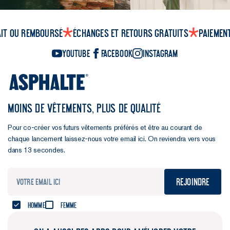
ait ou remboursé
Échanges et retours gratuits
Paiemen
YouTube
Facebook
Instagram
MOINS DE VÊTEMENTS, PLUS DE QUALITÉ
Pour co-créer vos futurs vêtements préférés et être au courant de
chaque lancement laissez-nous votre email ici. On reviendra vers vous
dans 13 secondes.
Rejoindre
Homme
Femme