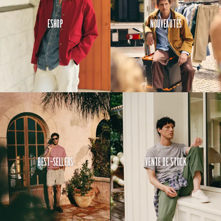
Eshop
Nouveautés
Best-Sellers
Vente de Stock