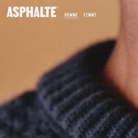
NOTRE MISSION
HOMME
FEMME
NOS MAGASINS
CO-CRÉATION
LE JOURNAL