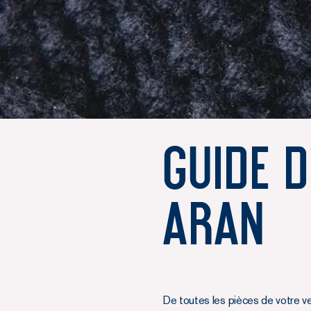
Guide d
Aran
De toutes les pièces de votre vesti