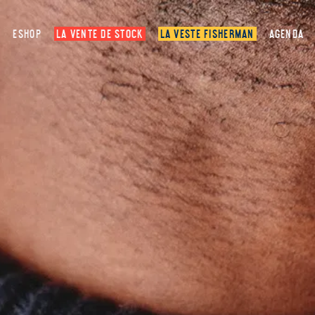
ESHOP
LA VENTE DE STOCK
LA VESTE FISHERMAN
AGENDA