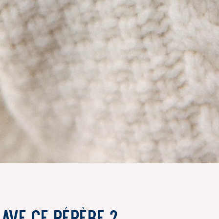
ave ce pépère ?