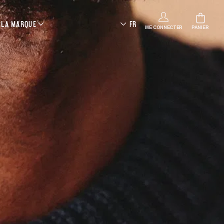
LA MARQUE
FR
ME CONNECTER
PANIER