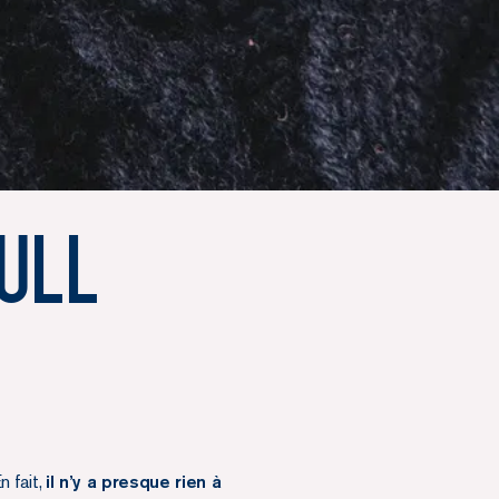
ull
n fait,
il n’y a presque rien à