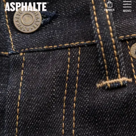
PANIER
MENU