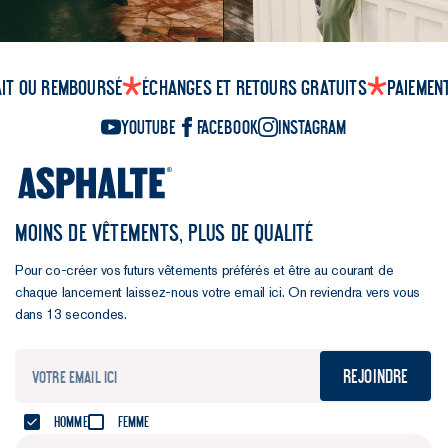
ait ou remboursé
Échanges et retours gratuits
Paiemen
YouTube
Facebook
Instagram
MOINS DE VÊTEMENTS, PLUS DE QUALITÉ
Pour co-créer vos futurs vêtements préférés et être au courant de
chaque lancement laissez-nous votre email ici. On reviendra vers vous
dans 13 secondes.
Rejoindre
Homme
Femme