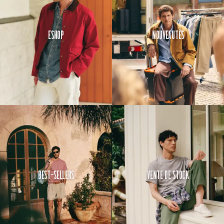
Eshop
Nouveautés
Best-Sellers
Vente de Stock