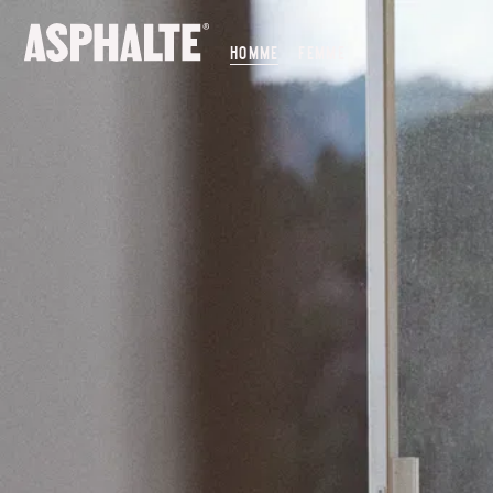
NOTRE MISSION
HOMME
FEMME
NOS MAGASINS
CO-CRÉATION
LE JOURNAL