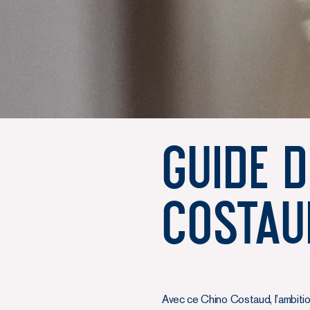
Guide d
Costau
Avec ce Chino Costaud, l’ambitio