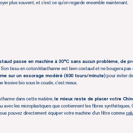
oyer plus souvent, et c’est ce qu’on regarde ensemble maintenant.
staud passe en machine à 30°C sans aucun problème, de pré
Son tissu en coton/élasthanne est bien costaud et ne bougera pas d
me sur un essorage modéré (600 tours/minute)
pour éviter d
e lessive bio sous le coude, c’est mieux.
asthanne dans cette matière,
le mieux reste de placer votre Chin
eau avec les microplastiques que contiennent les fibres synthétiques
 vous pouvez directement équiper votre machine d’un filtre comme
celu