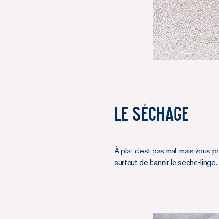
Le séchage
À plat c’est pas mal, mais vous p
surtout de bannir le sèche-linge.