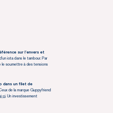
férence sur l’envers et
’un iota dans le tambour. Par
e le soumettre à des tensions
o dans un filet de
. Ceux de la marque Guppyfriend
i-ci
. Un investissement