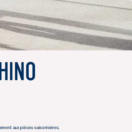
Chino
rement aux pièces saisonnières,