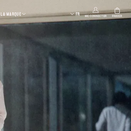
LA MARQUE
FR
ME CONNECTER
PANIER