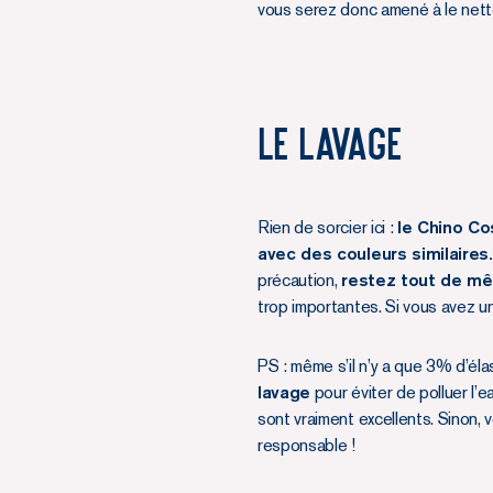
vous serez donc amené à le nett
Le lavage
Rien de sorcier ici :
le Chino Co
avec des couleurs similaires.
précaution,
restez tout de mê
trop importantes. Si vous avez un
PS : même s’il n’y a que 3% d’él
lavage
pour éviter de polluer l’
sont vraiment excellents. Sinon,
responsable !