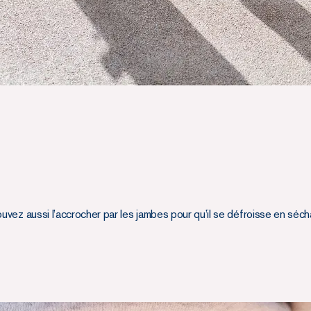
ouvez aussi l’accrocher par les jambes pour qu’il se défroisse en sécha