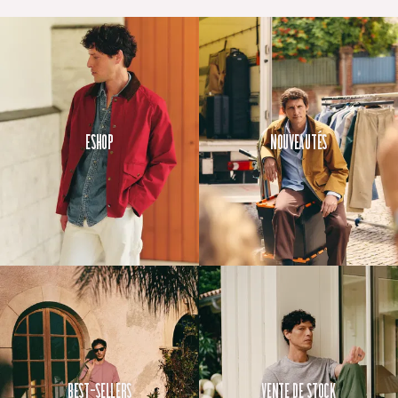
Eshop
Nouveautés
Best-Sellers
Vente de Stock