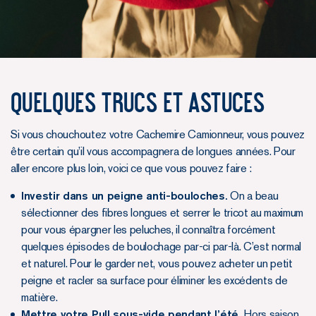
Quelques trucs et astuces
Si vous chouchoutez votre Cachemire Camionneur, vous pouvez
être certain qu’il vous accompagnera de longues années. Pour
aller encore plus loin, voici ce que vous pouvez faire :
Investir dans un peigne anti-bouloches.
On a beau
sélectionner des fibres longues et serrer le tricot au maximum
pour vous épargner les peluches, il connaîtra forcément
quelques épisodes de boulochage par-ci par-là. C’est normal
et naturel. Pour le garder net, vous pouvez acheter un petit
peigne et racler sa surface pour éliminer les excédents de
matière.
Mettre votre Pull sous-vide pendant l’été.
Hors saison,