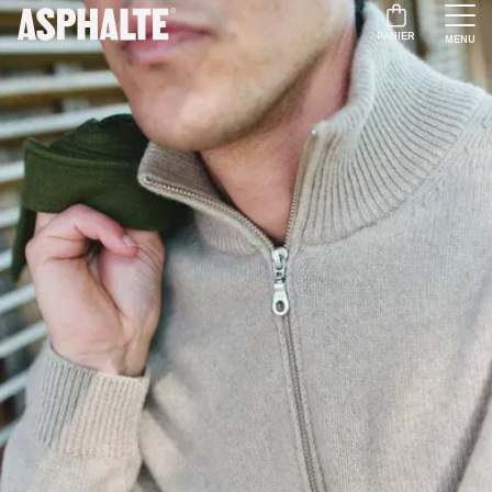
PANIER
MENU