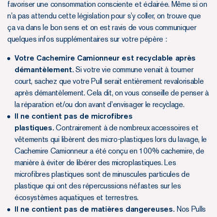
favoriser une consommation consciente et éclairée. Même si on
n’a pas attendu cette législation pour s’y coller, on trouve que
ça va dans le bon sens et on est ravis de vous communiquer
quelques infos supplémentaires sur votre pépère :
Votre Cachemire Camionneur est recyclable après
démantèlement.
Si votre vie commune venait à tourner
court, sachez que votre Pull serait entièrement revalorisable
après démantèlement. Cela dit, on vous conseille de penser à
la réparation et/ou don avant d’envisager le recyclage.
Il ne contient pas de microfibres
plastiques.
Contrairement à de nombreux accessoires et
vêtements qui libèrent des micro-plastiques lors du lavage, le
Cachemire Camionneur a été conçu en 100% cachemire, de
manière à éviter de libérer des microplastiques. Les
microfibres plastiques sont de minuscules particules de
plastique qui ont des répercussions néfastes sur les
écosystèmes aquatiques et terrestres.
Il ne contient pas de matières dangereuses.
Nos Pulls