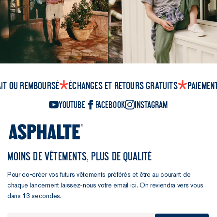
ait ou remboursé
Échanges et retours gratuits
Paiemen
YouTube
Facebook
Instagram
MOINS DE VÊTEMENTS, PLUS DE QUALITÉ
Pour co-créer vos futurs vêtements préférés et être au courant de
chaque lancement laissez-nous votre email ici. On reviendra vers vous
dans 13 secondes.