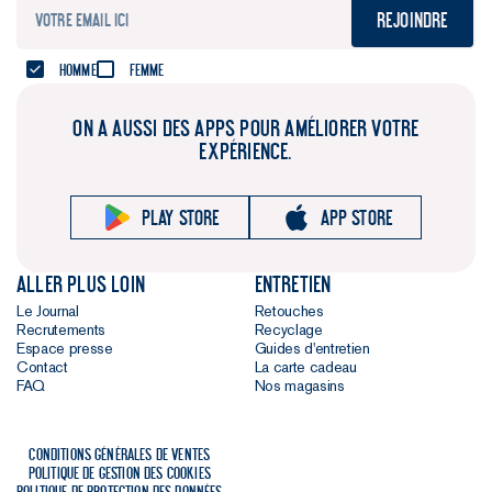
Rejoindre
Homme
Femme
ON A AUSSI DES APPS POUR AMÉLIORER VOTRE
EXPÉRIENCE.
Play store
App store
Aller plus loin
Entretien
Le Journal
Retouches
Recrutements
Recyclage
Espace presse
Guides d'entretien
Contact
La carte cadeau
FAQ
Nos magasins
Conditions générales de ventes
Politique de gestion des cookies
Politique de protection des données