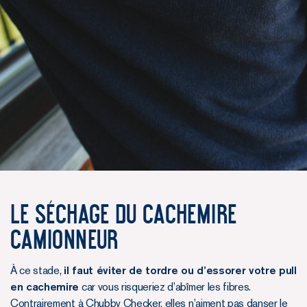
Le séchage du Cachemire
Camionneur
À ce stade,
il faut éviter de tordre ou d’essorer votre pull
en cachemire
car vous risqueriez d’abîmer les fibres.
Contrairement à Chubby Checker, elles n’aiment pas danser le