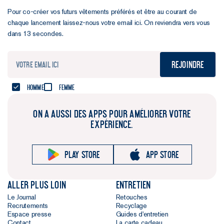
Pour co-créer vos futurs vêtements préférés et être au courant de
chaque lancement laissez-nous votre email ici. On reviendra vers vous
dans 13 secondes.
Rejoindre
Homme
Femme
ON A AUSSI DES APPS POUR AMÉLIORER VOTRE
EXPÉRIENCE.
Play store
App store
Aller plus loin
Entretien
Le Journal
Retouches
Recrutements
Recyclage
Espace presse
Guides d'entretien
Contact
La carte cadeau