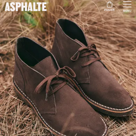
PANIER
MENU