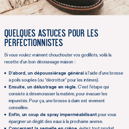
Quelques astuces pour les
perfectionnistes
Si vous voulez vraiment chouchouter vos godillots, voilà la
recette d’un bon décrassage maison :
D’abord, un dépoussiérage général
à l’aide d’une brosse
à poils souples (ou “décrottoir” pour les intimes).
Ensuite, un délustrage en règle.
C’est l’étape qui
consiste à désencrasser la matière, pour évacuer les
impuretés. Pour ça, une brosse à daim est vivement
conseillée.
Enfin, un coup de spray imperméabilisant
pour vous
épargner un dégât des eaux à la prochaine averse.
Concernant la semelle en crêpe,
évitez tout produit