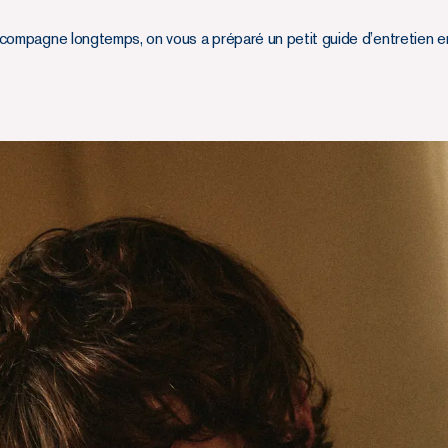
compagne longtemps, on vous a préparé un petit guide d’entretien en 