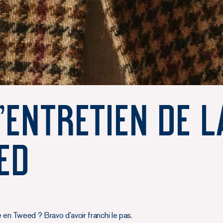
'entretien de l
ed
 en Tweed ? Bravo d’avoir franchi le pas.