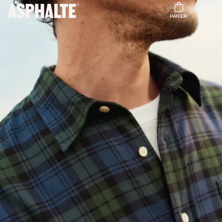
PANIER
MENU