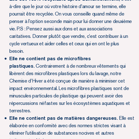
à-dire que le jour où votre histoire d'amour se termine, elle
pourrait être recyclée. On vous conseille quand même de
penser à l’option seconde main pour lui donner une deuxième
vie. P.S : Pensez aussi aux dons et aux associations
caritatives. Donner plutôt que vendre, c'est contribuer à un
cycle vertueux et aider celles et ceux qui en ont le plus
besoin.
Elle ne contient pas de microfibres
plastiques.
Contrairement à de nombreux vêtements qui
libèrent des microfibres plastiques lors du lavage, notre
Chemise d’Hiver a été conçue de manière à minimiser cet
impact environnemental. Les microfibres plastiques sont de
minuscules particules de plastique qui peuvent avoir des
répercussions néfastes sur les écosystèmes aquatiques et
terrestres.
Elle ne contient pas de matières dangereuses.
Elle est
élaborée en conformité avec des normes strictes visant à
éliminer l'utilisation de substances nocives et autres