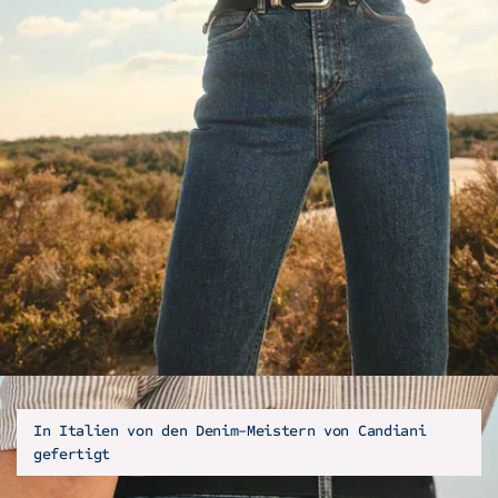
In Italien von den Denim-Meistern von Candiani
gefertigt