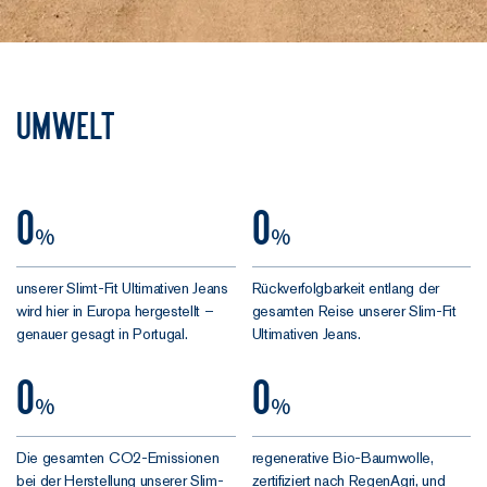
Umwelt
0
0
%
%
unserer Slimt-Fit Ultimativen Jeans
Rückverfolgbarkeit entlang der
wird hier in Europa hergestellt –
gesamten Reise unserer Slim-Fit
genauer gesagt in Portugal.
Ultimativen Jeans.
0
0
%
%
Die gesamten CO2-Emissionen
regenerative Bio-Baumwolle,
bei der Herstellung unserer Slim-
zertifiziert nach RegenAgri, und