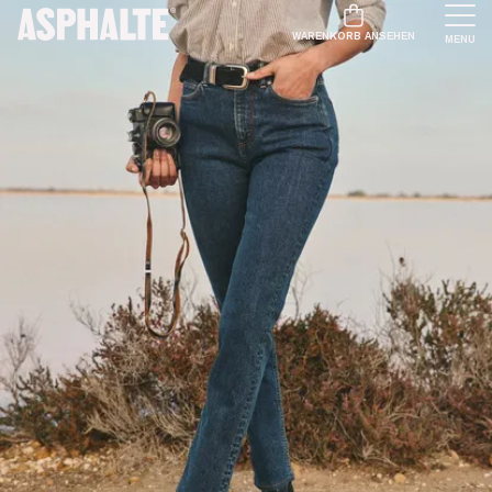
WARENKORB ANSEHEN
MENU