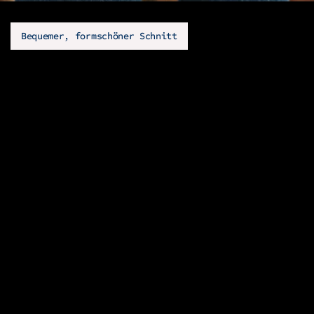
Bequemer, formschöner Schnitt