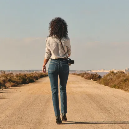
Deshalb gebt ihr
ihnen 9/10 Punkte für
die Haltbarkeit. Keine
Überraschung.