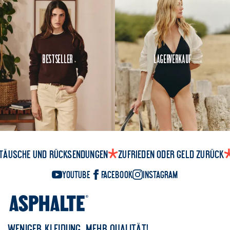
Bestseller
Lagerverkauf
täusche und Rücksendungen
Zufrieden oder Geld zurück
YouTube
Facebook
Instagram
WENIGER KLEIDUNG, MEHR QUALITÄT!