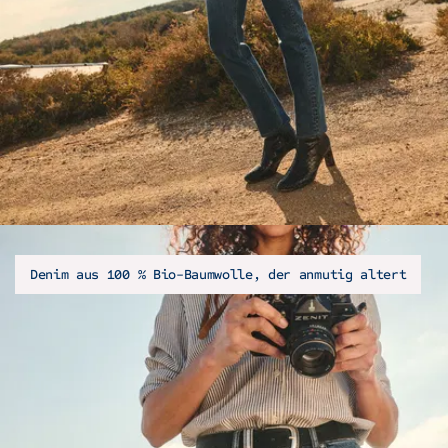
Denim aus 100 % Bio-Baumwolle, der anmutig altert