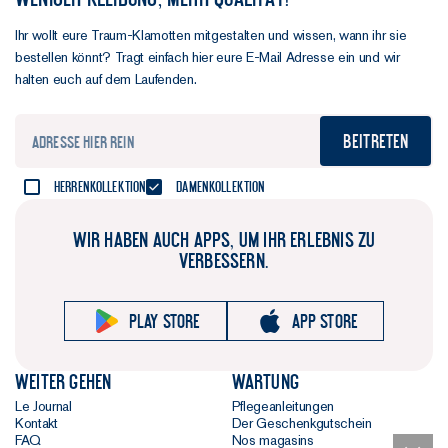
Ihr wollt eure Traum-Klamotten mitgestalten und wissen, wann ihr sie
bestellen könnt? Tragt einfach hier eure E-Mail Adresse ein und wir
halten euch auf dem Laufenden.
Beitreten
Herrenkollektion
Damenkollektion
WIR HABEN AUCH APPS, UM IHR ERLEBNIS ZU
VERBESSERN.
Play store
App store
Weiter gehen
Wartung
Le Journal
Pflegeanleitungen
Kontakt
Der Geschenkgutschein
FAQ
Nos magasins