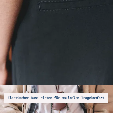
Elastischer Bund hinten für maximalen Tragekomfort