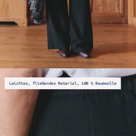
Leichtes, fließendes Material, 100 % Baumwolle