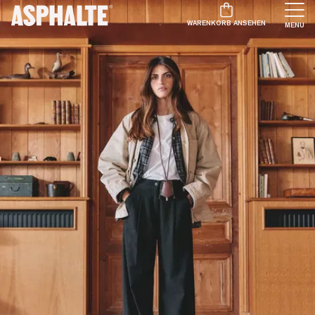
WARENKORB ANSEHEN
MENU