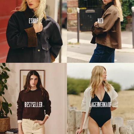
Eshop
Neu
Bestseller
Lagerverkauf