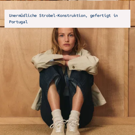
Unermüdliche Strobel-Konstruktion, gefertigt in
Portugal