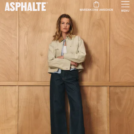
WARENKORB ANSEHEN
MENU