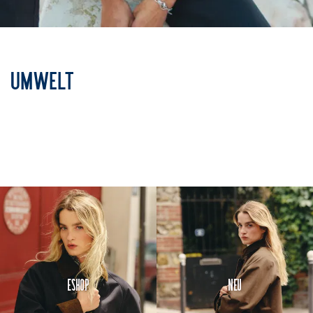
Umwelt
Eshop
Neu