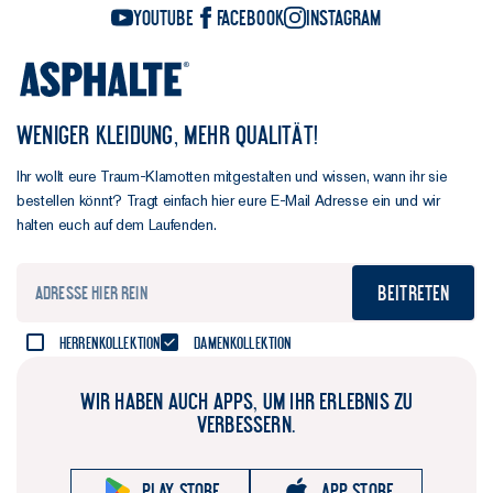
YouTube
Facebook
Instagram
WENIGER KLEIDUNG, MEHR QUALITÄT!
Ihr wollt eure Traum-Klamotten mitgestalten und wissen, wann ihr sie
bestellen könnt? Tragt einfach hier eure E-Mail Adresse ein und wir
halten euch auf dem Laufenden.
Beitreten
Herrenkollektion
Damenkollektion
WIR HABEN AUCH APPS, UM IHR ERLEBNIS ZU
VERBESSERN.
Play store
App store