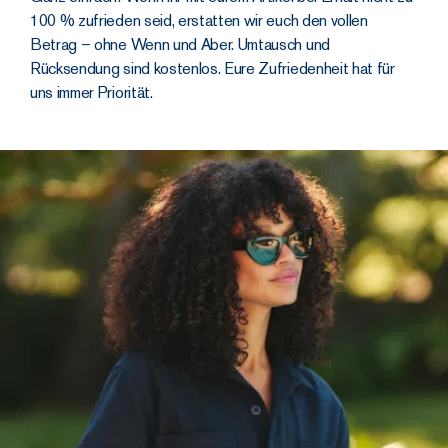
100 % zufrieden seid, erstatten wir euch den vollen
Betrag – ohne Wenn und Aber. Umtausch und
Rücksendung sind kostenlos. Eure Zufriedenheit hat für
uns immer Priorität.