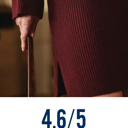
4.6/5