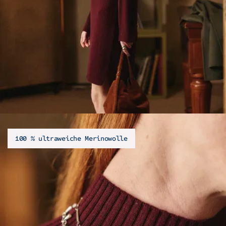
100 % ultraweiche Merinowolle