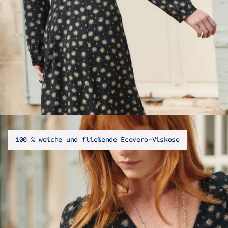
100 % weiche und fließende Ecovero-Viskose