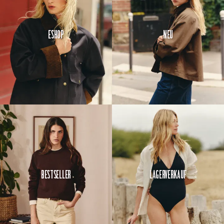
Eshop
Neu
Bestseller
Lagerverkauf