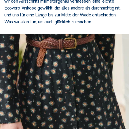
wir den Ausschnitt millimetergenau vermessen, eine leichte
Ecovero-Viskose gewählt, die alles andere als durchsichtig ist,
und uns für eine Länge bis zur Mitte der Wade entschieden.
Was wir alles tun, um euch glücklich zu machen…