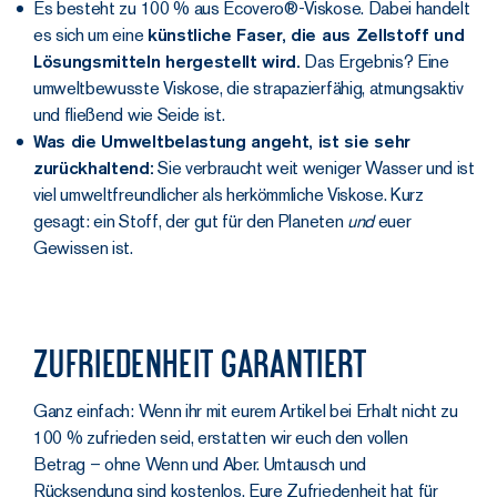
Es besteht zu 100 % aus Ecovero®-Viskose. Dabei handelt
es sich um eine
künstliche Faser, die aus Zellstoff und
Lösungsmitteln hergestellt wird.
Das Ergebnis? Eine
umweltbewusste Viskose, die strapazierfähig, atmungsaktiv
und fließend wie Seide ist.
Was die Umweltbelastung angeht, ist sie sehr
zurückhaltend:
Sie verbraucht weit weniger Wasser und ist
viel umweltfreundlicher als herkömmliche Viskose. Kurz
gesagt: ein Stoff, der gut für den Planeten
und
euer
Gewissen ist.
Zufriedenheit garantiert
Ganz einfach: Wenn ihr mit eurem Artikel bei Erhalt nicht zu
100 % zufrieden seid, erstatten wir euch den vollen
Betrag – ohne Wenn und Aber. Umtausch und
Rücksendung sind kostenlos. Eure Zufriedenheit hat für