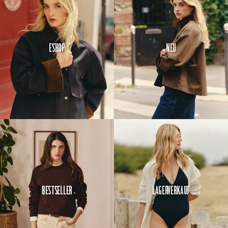
Eshop
Neu
Bestseller
Lagerverkauf