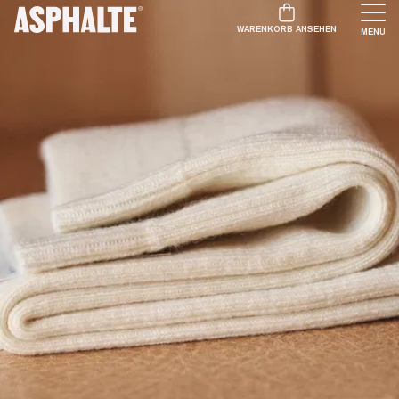
WARENKORB ANSEHEN
MENU