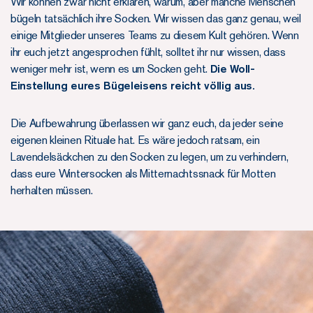
Wir können zwar nicht erklären, warum, aber manche Menschen
bügeln tatsächlich ihre Socken. Wir wissen das ganz genau, weil
einige Mitglieder unseres Teams zu diesem Kult gehören. Wenn
ihr euch jetzt angesprochen fühlt, solltet ihr nur wissen, dass
weniger mehr ist, wenn es um Socken geht.
Die Woll-
Einstellung eures Bügeleisens reicht völlig aus.
Die Aufbewahrung überlassen wir ganz euch, da jeder seine
eigenen kleinen Rituale hat. Es wäre jedoch ratsam, ein
Lavendelsäckchen zu den Socken zu legen, um zu verhindern,
dass eure Wintersocken als Mitternachtssnack für Motten
herhalten müssen.