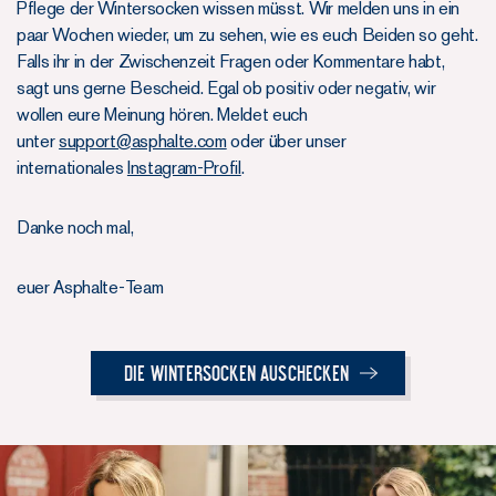
Pflege der Wintersocken wissen müsst. Wir melden uns in ein
paar Wochen wieder, um zu sehen, wie es euch Beiden so geht.
Falls ihr in der Zwischenzeit Fragen oder Kommentare habt,
sagt uns gerne Bescheid. Egal ob positiv oder negativ, wir
wollen eure Meinung hören. Meldet euch
unter
support@asphalte.com
oder über unser
internationales
Instagram-Profil
.
Danke noch mal,
euer Asphalte-Team
Die Wintersocken auschecken