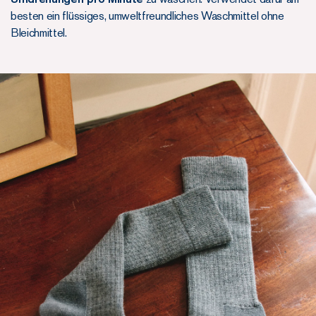
besten ein flüssiges, umweltfreundliches Waschmittel ohne
Bleichmittel.