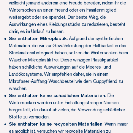
vielleicht jemand anderem eine Freude bereiten, indem ihr die
Wintersocken an einen Freund oder ein Familienmitglied
weitergebt oder sie spendet. Der beste Weg, die
Auswirkungen eines Kleidungsstücks zu reduzieren, besteht
darin, es im Umlauf zu lassen.
Sie enthalten Mikroplastik.
Aufgrund der synthetischen
Materialien, die wir zur Gewährleistung der Haltbarkeit in das
Strickmaterial integriert haben, setzen die Wintersocken beim
Waschen Mikroplastik frei. Diese winzigen Plastikpartikel
haben schädliche Auswirkungen auf die Meeres- und
Landökosysteme. Wir empfehlen daher, sie in einem
Mikrofaser-Auffang-Waschbeutel wie dem Guppyfriend zu
waschen.
Sie enthalten keine schädlichen Materialien.
Die
Wintersocken werden unter Einhaltung strenger Normen
hergestellt, die darauf abzielen, die Verwendung schädlicher
Stoffe zu vermeiden.
Sie enthalten keine recycelten Materialien.
Wann immer
es möglich ist, versuchen wir recycelte Materialien zu