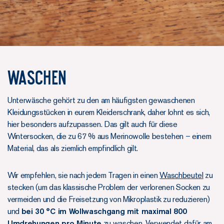
Waschen
Unterwäsche gehört zu den am häufigsten gewaschenen
Kleidungsstücken in eurem Kleiderschrank, daher lohnt es sich,
hier besonders aufzupassen. Das gilt auch für diese
Wintersocken, die zu 67 % aus Merinowolle bestehen – einem
Material, das als ziemlich empfindlich gilt.
Wir empfehlen, sie nach jedem Tragen in einen
Waschbeutel
zu
stecken (um das klassische Problem der verlorenen Socken zu
vermeiden und die Freisetzung von Mikroplastik zu reduzieren)
und
bei 30 °C im Wollwaschgang mit maximal 800
Umdrehungen pro Minute
zu waschen. Verwendet dafür am