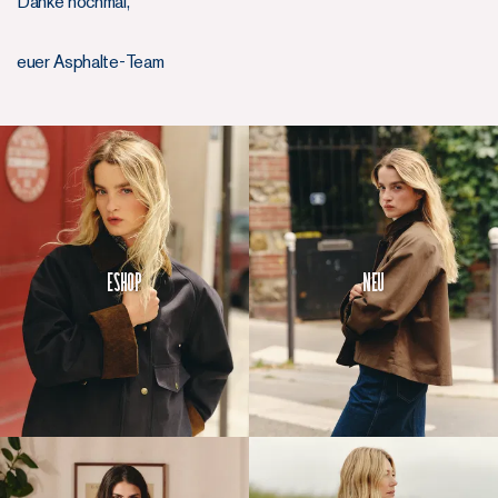
Danke nochmal,
euer Asphalte-Team
Eshop
Neu