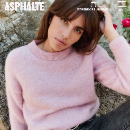
WARENKORB ANSEHEN
MENU