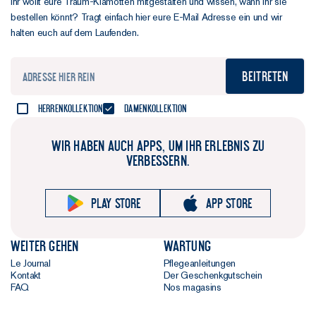
Ihr wollt eure Traum-Klamotten mitgestalten und wissen, wann ihr sie
bestellen könnt? Tragt einfach hier eure E-Mail Adresse ein und wir
halten euch auf dem Laufenden.
Beitreten
Herrenkollektion
Damenkollektion
WIR HABEN AUCH APPS, UM IHR ERLEBNIS ZU
VERBESSERN.
Play store
App store
Weiter gehen
Wartung
Le Journal
Pflegeanleitungen
Kontakt
Der Geschenkgutschein
FAQ
Nos magasins