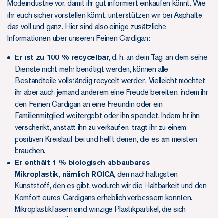
Modeindustrie vor, damit ihr gut informiert einkaufen könnt. Wie
ihr euch sicher vorstellen könnt, unterstützen wir bei Asphalte
das voll und ganz. Hier sind also einige zusätzliche
Informationen über unseren Feinen Cardigan:
Er ist zu 100 % recycelbar
, d. h. an dem Tag, an dem seine
Dienste nicht mehr benötigt werden, können alle
Bestandteile vollständig recycelt werden. Vielleicht möchtet
ihr aber auch jemand anderem eine Freude bereiten, indem ihr
den Feinen Cardigan an eine Freundin oder ein
Familienmitglied weitergebt oder ihn spendet. Indem ihr ihn
verschenkt, anstatt ihn zu verkaufen, tragt ihr zu einem
positiven Kreislauf bei und helft denen, die es am meisten
brauchen.
Er enthält 1 % biologisch abbaubares
Mikroplastik,
nämlich ROICA
, den nachhaltigsten
Kunststoff, den es gibt, wodurch wir die Haltbarkeit und den
Komfort eures Cardigans erheblich verbessern konnten.
Mikroplastikfasern sind winzige Plastikpartikel, die sich