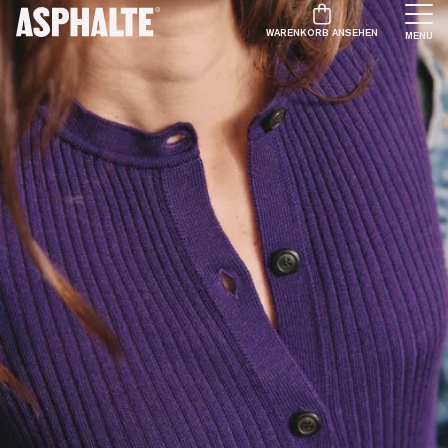
WARENKORB ANSEHEN
MENU