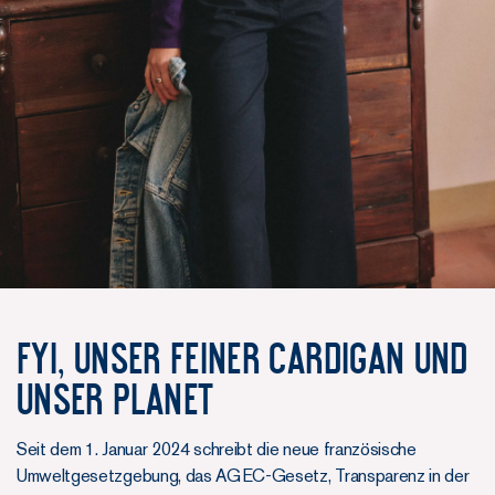
FYI, UNSER FEINER CARDIGAN UND
UNSER PLANET
Seit dem 1. Januar 2024 schreibt die neue französische
Umweltgesetzgebung, das AGEC-Gesetz, Transparenz in der