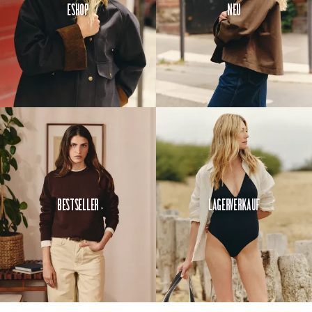
Eshop
Neu
Bestseller
Lagerverkauf