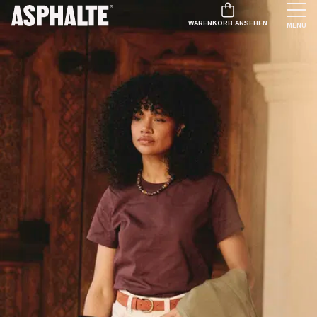
WARENKORB ANSEHEN
MENU