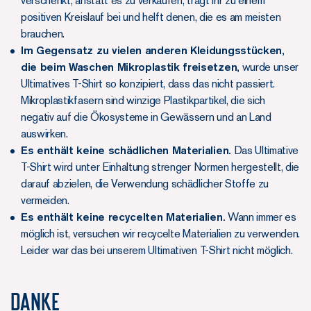
verschenkt, anstatt es zu verkaufen, tragt ihr zu einem
positiven Kreislauf bei und helft denen, die es am meisten
brauchen.
Im Gegensatz zu vielen anderen Kleidungsstücken,
die beim Waschen Mikroplastik freisetzen,
wurde unser
Ultimatives T-Shirt so konzipiert, dass das nicht passiert.
Mikroplastikfasern sind winzige Plastikpartikel, die sich
negativ auf die Ökosysteme in Gewässern und an Land
auswirken.
Es enthält keine schädlichen Materialien.
Das Ultimative
T-Shirt wird unter Einhaltung strenger Normen hergestellt, die
darauf abzielen, die Verwendung schädlicher Stoffe zu
vermeiden.
Es enthält keine recycelten Materialien.
Wann immer es
möglich ist, versuchen wir recycelte Materialien zu verwenden.
Leider war das bei unserem Ultimativen T-Shirt nicht möglich.
Danke