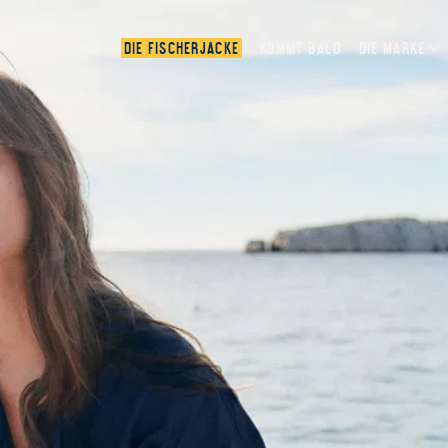
ESHOP
DIE FISCHERJACKE
KOMMT BALD
DIE MARKE