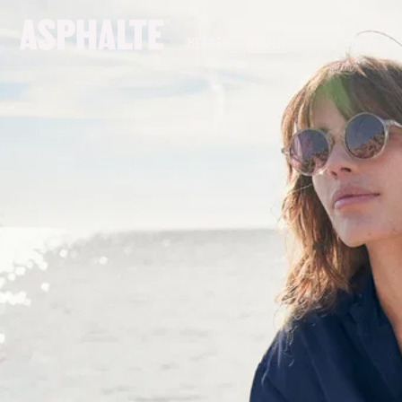
UNSERE MISSION
HERREN
DAMEN
CO-CRÉATION
LE MAGASIN
JOURNAL