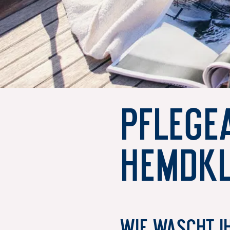
Pflege
Hemdkl
WIE WASCHT I