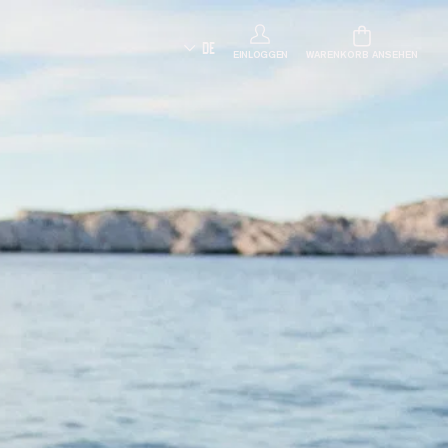
DE
EINLOGGEN
WARENKORB ANSEHEN