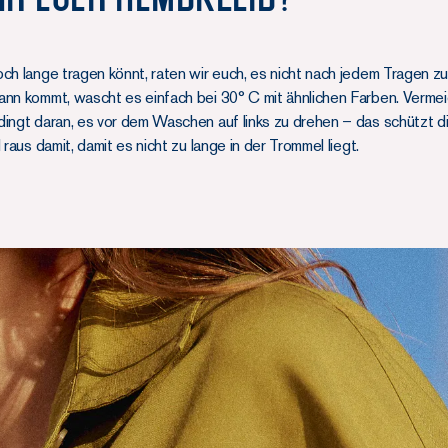
ch lange tragen könnt, raten wir euch, es nicht nach jedem Tragen z
ann kommt, wascht es einfach bei 30° C mit ähnlichen Farben. Vermei
dingt daran, es vor dem Waschen auf links zu drehen – das schützt d
 raus damit, damit es nicht zu lange in der Trommel liegt.