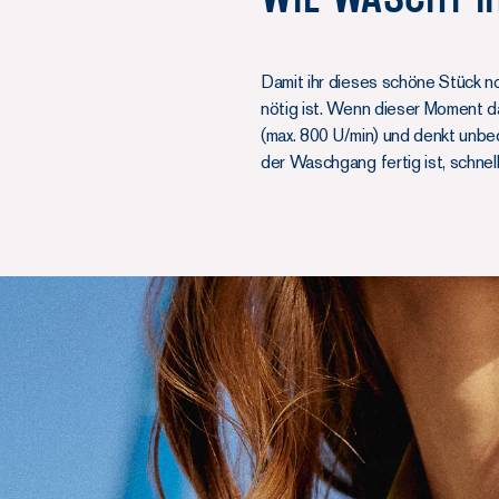
Damit ihr dieses schöne Stück no
nötig ist. Wenn dieser Moment d
(max. 800 U/min) und denkt unbe
der Waschgang fertig ist, schnell