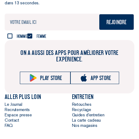
dans 13 secondes.
Rejoindre
Homme
Femme
ON A AUSSI DES APPS POUR AMÉLIORER VOTRE
EXPÉRIENCE.
Play store
App store
Aller plus loin
Entretien
Le Journal
Retouches
Recrutements
Recyclage
Espace presse
Guides d'entretien
Contact
La carte cadeau
FAQ
Nos magasins