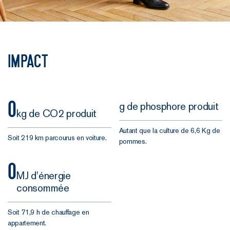
Impact
0
g de phosphore produit
kg de CO2 produit
Autant que la culture de 6,6 Kg de
Soit 219 km parcourus en voiture.
pommes.
0
MJ d'énergie
consommée
Soit 71,9 h de chauffage en
appartement.