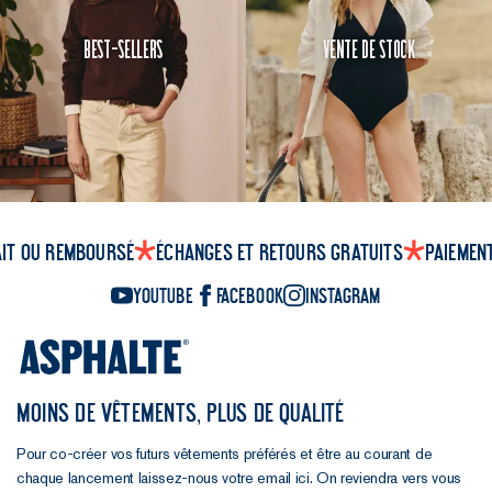
Best-Sellers
Vente de Stock
ait ou remboursé
Échanges et retours gratuits
Paiemen
YouTube
Facebook
Instagram
MOINS DE VÊTEMENTS, PLUS DE QUALITÉ
Pour co-créer vos futurs vêtements préférés et être au courant de
chaque lancement laissez-nous votre email ici. On reviendra vers vous