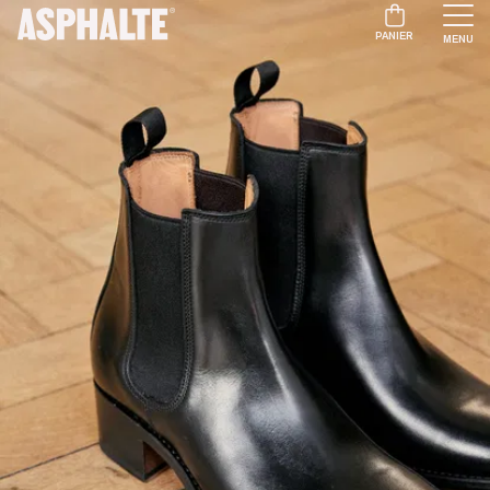
PANIER
MENU